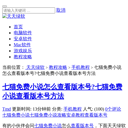
取消
首页
电脑软件
安卓软件
Mac软件
游戏娱乐
教程攻略
当前位置：
天天绿软
教程攻略
手机教程
七猫免费小说
>
>
>
怎么查看版本号?七猫免费小说查看版本号方法
七猫免费小说怎么查看版本号?七猫免费
小说查看版本号方法
Tmd
更新时间: 13分钟前
分类:
手机教程
人气: (100)
0个评论
七猫免费小说
七猫免费小说攻略
安卓教程
查看版本号
有的小伙伴会问
七猫免费小说
怎么
查看版本号
，下面天天绿软