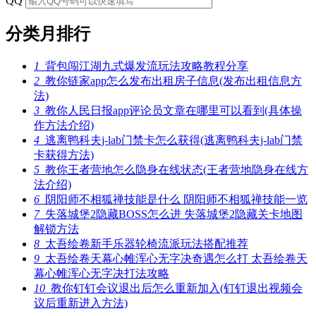
QQ
分类月排行
1
背包闯江湖九式爆发流玩法攻略教程分享
2
教你链家app怎么发布出租房子信息(发布出租信息方
法)
3
教你人民日报app评论员文章在哪里可以看到(具体操
作方法介绍)
4
逃离鸭科夫j-lab门禁卡怎么获得(逃离鸭科夫j-lab门禁
卡获得方法)
5
教你王者营地怎么隐身在线状态(王者营地隐身在线方
法介绍)
6
阴阳师不相狐禅技能是什么 阴阳师不相狐禅技能一览
7
失落城堡2隐藏BOSS怎么进 失落城堡2隐藏关卡地图
解锁方法
8
太吾绘卷新手乐器轮椅流派玩法搭配推荐
9
太吾绘卷天幕心帷浑心无字决奇遇怎么打 太吾绘卷天
幕心帷浑心无字决打法攻略
10
教你钉钉会议退出后怎么重新加入(钉钉退出视频会
议后重新进入方法)