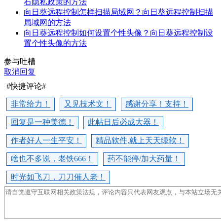
石隐私政策的方法
向日葵远程控制怎样扫描局域网？向日葵远程控制扫描
局域网的方法
向日葵远程控制如何设置个性头像？向日葵远程控制设
置个性头像的方法
参与吐槽
取消回复
#快捷评论#
非常给力！
又见技术文！
感谢分享！支持！
回复是一种美德！
此帖日后必成大器！
作者好人一生平安！
精品软件,就上天天绿软！
啥也不多说，老铁666！
药不能停/加大药量！
时光如飞刀，刀刀催人老！