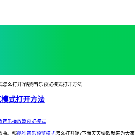
式怎么打开?酷狗音乐预览模式打开方法
览模式打开方法
放
音乐播放器
预览模式
歌曲。那
酷狗音乐
预览模式
怎么打开呢?下面天天绿软就来为大