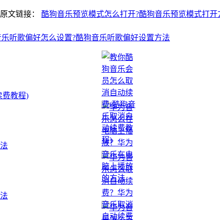
明原文链接：
酷狗音乐预览模式怎么打开?酷狗音乐预览模式打开
音乐听歌偏好怎么设置?酷狗音乐听歌偏好设置方法
费教程)
法
法