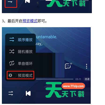
3、最后开启
预览模式
即可。