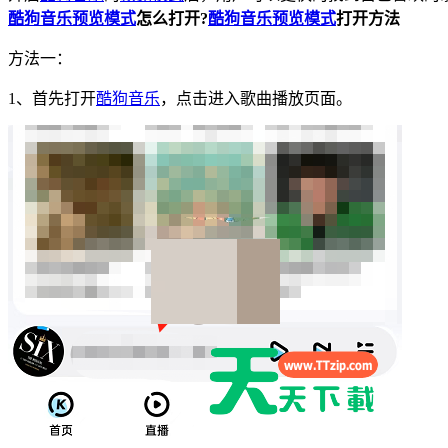
酷狗音乐
预览模式
怎么打开?
酷狗音乐
预览模式
打开方法
方法一：
1、首先打开
酷狗音乐
，点击进入歌曲播放页面。