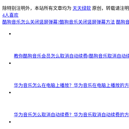
除特别注明外，本站所有文章均为
天天绿软
原创，转载请注
4
人喜欢
酷狗音乐怎么关闭竖屏弹幕?酷狗音乐关闭竖屏弹幕方法
酷狗
教你酷狗音乐会员怎么取消自动续费(酷狗音乐取消自动续
华为音乐怎么在电脑上播放？华为音乐在电脑上播放的方
华为音乐怎么取消自动续费？华为音乐取消自动续费的方