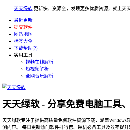
天天绿软
更新快、资源全，发现更多优质资源，就上天
最近更新
提交软件
网站地图
标签大全
下载帮助(?)
实用工具
视频在线解析
短视频解析
全网音乐解析
天天绿软 - 分享免费电脑工具
天天绿软专注于提供高质量免费软件资源下载，涵盖Window
测内容。 每日更新热门软件排行榜、装机必备工具及效率提升