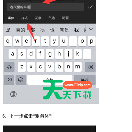
6、下一步点击“粗斜体”;