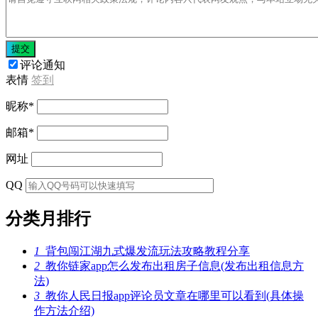
提交
评论通知
表情
签到
昵称
*
邮箱
*
网址
QQ
分类月排行
1
背包闯江湖九式爆发流玩法攻略教程分享
2
教你链家app怎么发布出租房子信息(发布出租信息方
法)
3
教你人民日报app评论员文章在哪里可以看到(具体操
作方法介绍)