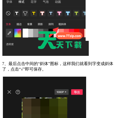
7、最后点击中间的“斜体”图标，这样我们就看到字变成斜体
了，点击“√”即可保存。