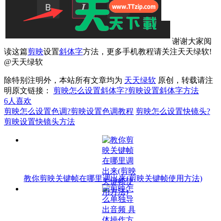
谢谢大家阅
读这篇
剪映
设置
斜体字
方法，更多手机教程请关注天天绿软!
@天天绿软
除特别注明外，本站所有文章均为
天天绿软
原创，转载请注
明原文链接：
剪映怎么设置斜体字?剪映设置斜体字方法
6
人喜欢
剪映怎么设置色调?剪映设置色调教程
剪映怎么设置快镜头?
剪映设置快镜头方法
教你剪映关键帧在哪里调出来(剪映关键帧使用方法)