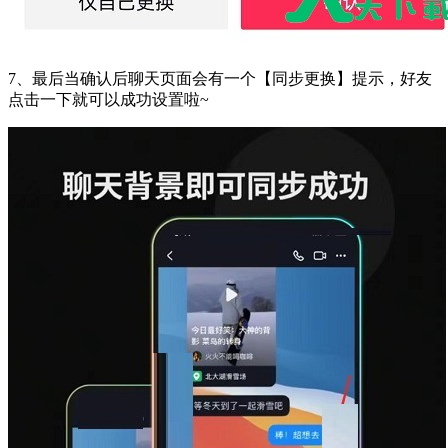
7、最后当确认后聊天页面会有一个【同步更换】提示，好友
点击一下就可以成功设置啦~