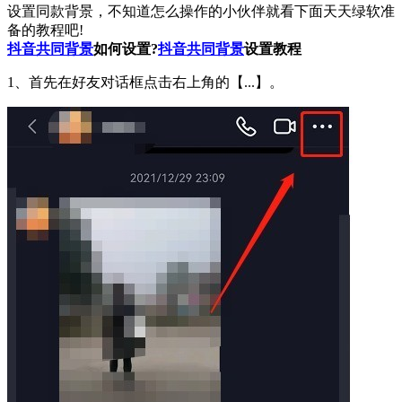
设置同款背景，不知道怎么操作的小伙伴就看下面天天绿软准
备的教程吧!
抖音
共同背景
如何设置?
抖音
共同背景
设置教程
1、首先在好友对话框点击右上角的【...】。