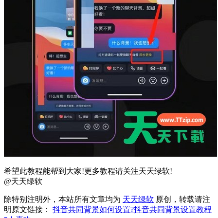
希望此教程能帮到大家!更多教程请关注天天绿软!
@天天绿软
除特别注明外，本站所有文章均为
天天绿软
原创，转载请注
明原文链接：
抖音共同背景如何设置?抖音共同背景设置教程