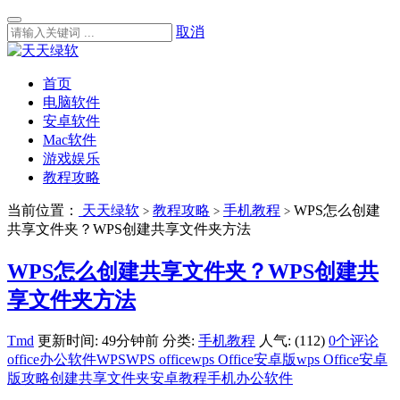
取消
首页
电脑软件
安卓软件
Mac软件
游戏娱乐
教程攻略
当前位置：
天天绿软
教程攻略
手机教程
WPS怎么创建
>
>
>
共享文件夹？WPS创建共享文件夹方法
WPS怎么创建共享文件夹？WPS创建共
享文件夹方法
Tmd
更新时间: 49分钟前
分类:
手机教程
人气: (112)
0个评论
office办公软件
WPS
WPS office
wps Office安卓版
wps Office安卓
版攻略
创建共享文件夹
安卓教程
手机办公软件