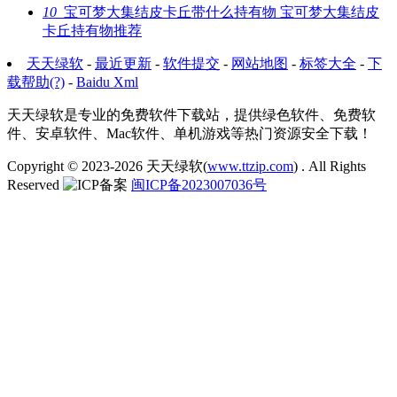
10
宝可梦大集结皮卡丘带什么持有物 宝可梦大集结皮
卡丘持有物推荐
天天绿软
-
最近更新
-
软件提交
-
网站地图
-
标签大全
-
下
载帮助(?)
-
Baidu Xml
天天绿软是专业的免费软件下载站，提供绿色软件、免费软
件、安卓软件、Mac软件、单机游戏等热门资源安全下载！
Copyright © 2023-2026
天天绿软(
www.ttzip.com
)
. All Rights
Reserved
闽ICP备2023007036号