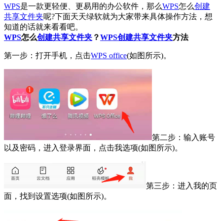
WPS
是一款更轻便、更易用的办公软件，那么
WPS
怎么
创建
共享文件夹
呢?下面天天绿软就为大家带来具体操作方法，想
知道的话就来看看吧。
WPS
怎么
创建共享文件夹
？
WPS
创建共享文件夹
方法
第一步：打开手机，点击
WPS office
(如图所示)。
第二步：输入账号
以及密码，进入登录界面，点击我选项(如图所示)。
第三步：进入我的页
面，找到设置选项(如图所示)。