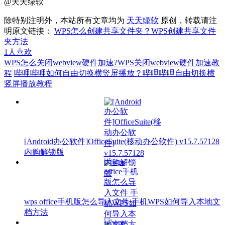
@天天绿软
除特别注明外，本站所有文章均为
天天绿软
原创，转载请注
明原文链接：
WPS怎么创建共享文件夹？WPS创建共享文件
夹方法
1
人喜欢
WPS怎么关闭webview硬件加速?WPS关闭webview硬件加速教
程
哔哩哔哩如何自由切换横竖屏播放？哔哩哔哩自由切换横
竖屏播放教程
[Android办公软件]OfficeSuite(移动办公软件) v15.7.57128
内购解锁版
wps office手机版怎么导入文件 手机WPS如何导入本地文
档方法