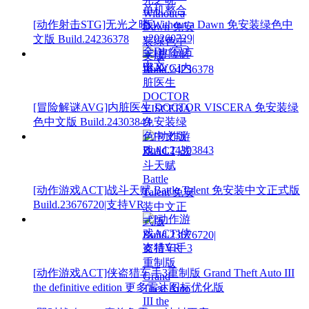
[动作射击STG]无光之晓 Without a Dawn 免安装绿色中
文版 Build.24236378
[冒险解谜AVG]内脏医生 DOCTOR VISCERA 免安装绿
色中文版 Build.24303843
[动作游戏ACT]战斗天赋 Battle Talent 免安装中文正式版
Build.23676720|支持VR
[动作游戏ACT]侠盗猎车手3重制版 Grand Theft Auto III
the definitive edition 更多雷达图标优化版