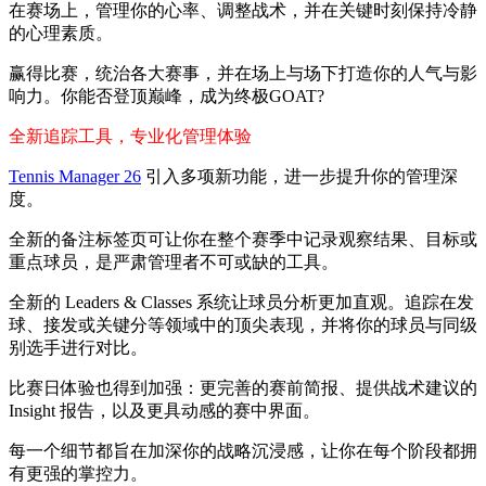
在赛场上，管理你的心率、调整战术，并在关键时刻保持冷静
的心理素质。
赢得比赛，统治各大赛事，并在场上与场下打造你的人气与影
响力。你能否登顶巅峰，成为终极GOAT?
全新追踪工具，专业化管理体验
Tennis Manager 26
引入多项新功能，进一步提升你的管理深
度。
全新的备注标签页可让你在整个赛季中记录观察结果、目标或
重点球员，是严肃管理者不可或缺的工具。
全新的 Leaders & Classes 系统让球员分析更加直观。追踪在发
球、接发或关键分等领域中的顶尖表现，并将你的球员与同级
别选手进行对比。
比赛日体验也得到加强：更完善的赛前简报、提供战术建议的
Insight 报告，以及更具动感的赛中界面。
每一个细节都旨在加深你的战略沉浸感，让你在每个阶段都拥
有更强的掌控力。