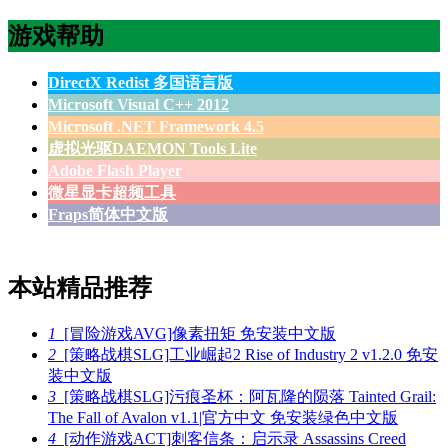
游戏帮助
DirectX Redist 多国语言版
Microsoft Visual C++ 2012
Microsoft .NET Framework 4.5
虚拟光驱DAEMON Tools Lite
Adobe Flash Player
微星显卡超频工具
Fraps简体中文版
本站精品推荐
1
[冒险游戏AVG]像素扭矩 免安装中文版
2
[策略战棋SLG]工业崛起2 Rise of Industry 2 v1.2.0 免安
装中文版
3
[策略战棋SLG]污痕圣杯：阿瓦隆的陨落 Tainted Grail:
The Fall of Avalon v1.1|官方中文 免安装绿色中文版
4
[动作游戏ACT]刺客信条：启示录 Assassins Creed