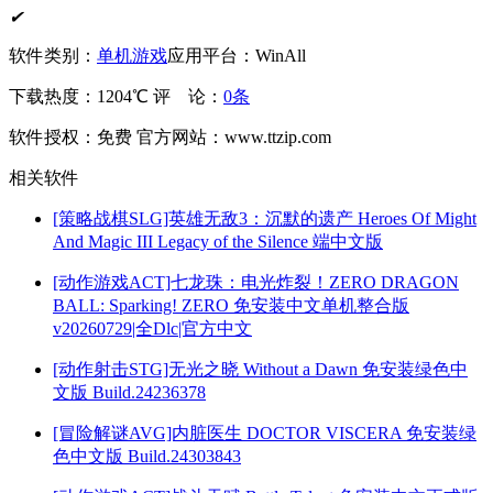
✔
软件类别：
单机游戏
应用平台：WinAll
下载热度：1204℃
评 论：
0条
软件授权：免费
官方网站：www.ttzip.com
相关软件
[策略战棋SLG]英雄无敌3：沉默的遗产 Heroes Of Might
And Magic III Legacy of the Silence 端中文版
[动作游戏ACT]七龙珠：电光炸裂！ZERO DRAGON
BALL: Sparking! ZERO 免安装中文单机整合版
v20260729|全Dlc|官方中文
[动作射击STG]无光之晓 Without a Dawn 免安装绿色中
文版 Build.24236378
[冒险解谜AVG]内脏医生 DOCTOR VISCERA 免安装绿
色中文版 Build.24303843