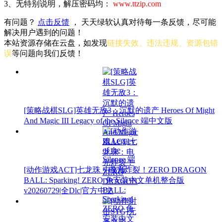
3、无特别说明，解压密码均：
www.ttzip.com
有问题？
点击反馈
， 天天绿软认真对待每一条反馈，尽可能
解决用户遇到的问题！
本站资源存储在云盘，如发现
链接失效、违法违规、资源包错
误
等问题向我们反馈！
[策略战棋SLG]英雄无敌3：沉默的遗产 Heroes Of Might
And Magic III Legacy of the Silence 端中文版
[动作游戏ACT]七龙珠：电光炸裂！ZERO DRAGON
BALL: Sparking! ZERO 免安装中文单机整合版
v20260729|全Dlc|官方中文