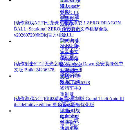
[动作游戏ACT]七龙珠：电光炸裂！ZERO DRAGON
BALL: Sparking! ZERO 免安装中文单机整合版
v20260729|全Dlc|官方中文
[动作射击STG]无光之晓 Without a Dawn 免安装绿色中
文版 Build.24236378
[动作游戏ACT]侠盗猎车手3重制版 Grand Theft Auto III
the definitive edition 更多雷达图标优化版