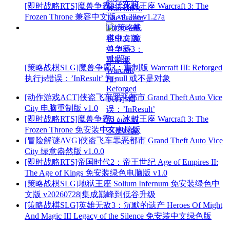
[即时战略RTS]魔兽争霸3：冰封王座 Warcraft 3: The
Frozen Throne 兼容中文版 v1.20e-v1.27a
[策略战棋SLG]魔兽争霸3：重制版 Warcraft III: Reforged
执行js错误：’InResult’ 为 null 或不是对象
[动作游戏ACT]侠盗飞车罪恶都市 Grand Theft Auto Vice
City 电脑重制版 v1.0
[即时战略RTS]魔兽争霸3：冰封王座 Warcraft 3: The
Frozen Throne 免安装中文电脑版
[冒险解谜AVG]侠盗飞车罪恶都市 Grand Theft Auto Vice
City 绿意盎然版 v1.0.0
[即时战略RTS]帝国时代2：帝王世纪 Age of Empires II:
The Age of Kings 免安装绿色电脑版 v1.0
[策略战棋SLG]地狱王座 Solium Infernum 免安装绿色中
文版 v20260728|集成巅峰到低谷升级
[策略战棋SLG]英雄无敌3：沉默的遗产 Heroes Of Might
And Magic III Legacy of the Silence 免安装中文绿色版