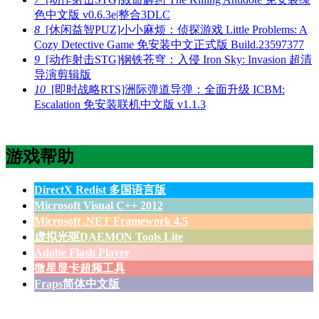
色中文版 v0.6.3e|整合3DLC
8
[休闲益智PUZ]小小麻烦：侦探游戏 Little Problems: A
Cozy Detective Game 免安装中文正式版 Build.23597377
9
[动作射击STG]钢铁苍穹：入侵 Iron Sky: Invasion 超清
导演剪辑版
10
[即时战略RTS]洲际弹道导弹：全面升级 ICBM:
Escalation 免安装联机中文版 v1.1.3
游戏帮助
DirectX Redist 多国语言版
Microsoft Visual C++ 2012
Microsoft .NET Framework 4.5
虚拟光驱DAEMON Tools Lite
Adobe Flash Player
微星显卡超频工具
Fraps简体中文版