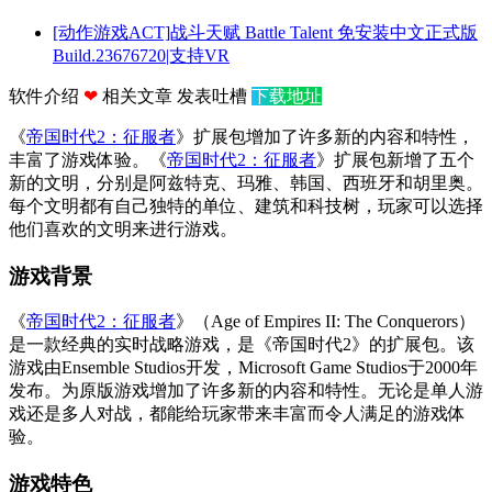
[动作游戏ACT]战斗天赋 Battle Talent 免安装中文正式版
Build.23676720|支持VR
软件介绍
❤
相关文章
发表吐槽
下载地址
《
帝国时代2：征服者
》扩展包增加了许多新的内容和特性，
丰富了游戏体验。《
帝国时代2：征服者
》扩展包新增了五个
新的文明，分别是阿兹特克、玛雅、韩国、西班牙和胡里奥。
每个文明都有自己独特的单位、建筑和科技树，玩家可以选择
他们喜欢的文明来进行游戏。
游戏背景
《
帝国时代2：征服者
》（Age of Empires II: The Conquerors）
是一款经典的实时战略游戏，是《帝国时代2》的扩展包。该
游戏由Ensemble Studios开发，Microsoft Game Studios于2000年
发布。为原版游戏增加了许多新的内容和特性。无论是单人游
戏还是多人对战，都能给玩家带来丰富而令人满足的游戏体
验。
游戏特色