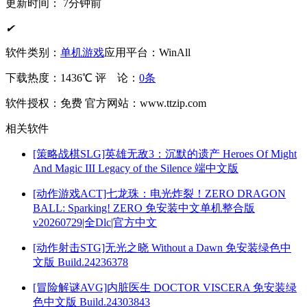
更新时间：
7分钟前
✔
软件类别：
单机游戏
应用平台：WinAll
下载热度：1436℃
评 论：
0条
软件授权：免费
官方网站：www.ttzip.com
相关软件
[策略战棋SLG]英雄无敌3：沉默的遗产 Heroes Of Might
And Magic III Legacy of the Silence 端中文版
[动作游戏ACT]七龙珠：电光炸裂！ZERO DRAGON
BALL: Sparking! ZERO 免安装中文单机整合版
v20260729|全Dlc|官方中文
[动作射击STG]无光之晓 Without a Dawn 免安装绿色中
文版 Build.24236378
[冒险解谜AVG]内脏医生 DOCTOR VISCERA 免安装绿
色中文版 Build.24303843