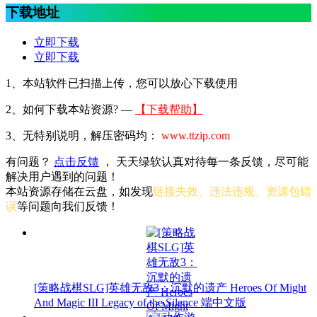
下载地址
立即下载
立即下载
1、本站软件已扫描上传，您可以放心下载使用
2、
如何下载本站资源? —
【下载帮助】
3、无特别说明，解压密码均：
www.ttzip.com
有问题？
点击反馈
， 天天绿软认真对待每一条反馈，尽可能
解决用户遇到的问题！
本站资源存储在云盘，如发现
链接失效、违法违规、资源包错
误
等问题向我们反馈！
[策略战棋SLG]英雄无敌3：沉默的遗产 Heroes Of Might
And Magic III Legacy of the Silence 端中文版