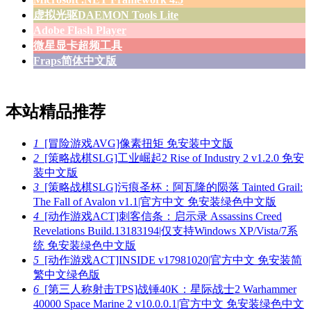
虚拟光驱DAEMON Tools Lite
Adobe Flash Player
微星显卡超频工具
Fraps简体中文版
本站精品推荐
1
[冒险游戏AVG]像素扭矩 免安装中文版
2
[策略战棋SLG]工业崛起2 Rise of Industry 2 v1.2.0 免安
装中文版
3
[策略战棋SLG]污痕圣杯：阿瓦隆的陨落 Tainted Grail:
The Fall of Avalon v1.1|官方中文 免安装绿色中文版
4
[动作游戏ACT]刺客信条：启示录 Assassins Creed
Revelations Build.13183194|仅支持Windows XP/Vista/7系
统 免安装绿色中文版
5
[动作游戏ACT]INSIDE v17981020|官方中文 免安装简
繁中文绿色版
6
[第三人称射击TPS]战锤40K：星际战士2 Warhammer
40000 Space Marine 2 v10.0.0.1|官方中文 免安装绿色中文