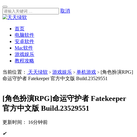
取消
首页
电脑软件
安卓软件
Mac软件
游戏娱乐
教程攻略
当前位置：
天天绿软
游戏娱乐
单机游戏
[角色扮演RPG]
>
>
>
命运守护者 Fatekeeper 官方中文版 Build.23529551
[角色扮演RPG]命运守护者 Fatekeeper
官方中文版 Build.23529551
更新时间：
16分钟前
✔