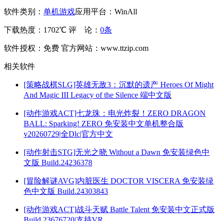
软件类别：
单机游戏
应用平台：WinAll
下载热度：1702℃
评 论：
0条
软件授权：免费
官方网站：www.ttzip.com
相关软件
[策略战棋SLG]英雄无敌3：沉默的遗产 Heroes Of Might
And Magic III Legacy of the Silence 端中文版
[动作游戏ACT]七龙珠：电光炸裂！ZERO DRAGON
BALL: Sparking! ZERO 免安装中文单机整合版
v20260729|全Dlc|官方中文
[动作射击STG]无光之晓 Without a Dawn 免安装绿色中
文版 Build.24236378
[冒险解谜AVG]内脏医生 DOCTOR VISCERA 免安装绿
色中文版 Build.24303843
[动作游戏ACT]战斗天赋 Battle Talent 免安装中文正式版
Build.23676720|支持VR