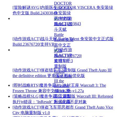
[冒险解谜AVG]内脏医生 DOCTOR VISCERA 免安装绿
色中文版 Build.24303843
[动作游戏ACT]战斗天赋 Battle Talent 免安装中文正式版
Build.23676720|支持VR
[动作游戏ACT]侠盗猎车手3重制版 Grand Theft Auto III
the definitive edition 更多雷达图标优化版
[即时战略RTS]魔兽争霸3：冰封王座 Warcraft 3: The
Frozen Throne 兼容中文版 v1.20e-v1.27a
[策略战棋SLG]魔兽争霸3：重制版 Warcraft III: Reforged
执行js错误：’InResult’ 为 null 或不是对象
[动作游戏ACT]侠盗飞车罪恶都市 Grand Theft Auto Vice
City 电脑重制版 v1.0