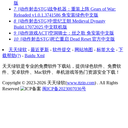
版
7
[动作射击STG]战争机器：重装上阵 Gears of War:
Reloaded v1.0.1.3741586 免安装绿色中文版
8
[动作射击STG]中世纪王朝 Medieval Dynasty
Build.17072025 中文联机版
9
[动作游戏ACT]空洞骑士：丝之歌 免安装中文版
10
[动作射击STG]死亡重启 Dead Reset 官方中文版
天天绿软
-
最近更新
-
软件提交
-
网站地图
-
标签大全
-
下
载帮助(?)
-
Baidu Xml
天天绿软是专业的免费软件下载站，提供绿色软件、免费软
件、安卓软件、Mac软件、单机游戏等热门资源安全下载！
Copyright © 2023-2026
天天绿软(
www.ttzip.com
)
. All Rights
Reserved
闽ICP备2023007036号