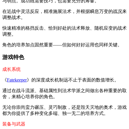
与弱点。成功既需要技巧，也需要充分的筹备。
在近战中灵活反应，精准施展法术，并根据瞬息万变的战况来
调整战术。
快速精准的格挡反击、恰到好处的法术释放、随机应变的战术
调整。
角色的培养加点固然重要——但如何好好运用也同样关键。
游戏特色
成长系统
《
Fatekeeper
》的深度成长机制远不止于表面的数值增长。
通过在战斗流派、基础属性到法术学派之间做出各种重要的取
舍，来精心培养你的角色。
无论你崇尚蛮力碾压、灵巧制敌，还是毁天灭地的奥术，游戏
都为你提供了多种变化多端、独一无二的培养方式。
装备与武器