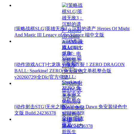
[策略战棋SLG]英雄无敌3：沉默的遗产 Heroes Of Might
And Magic III Legacy of the Silence 端中文版
[动作游戏ACT]七龙珠：电光炸裂！ZERO DRAGON
BALL: Sparking! ZERO 免安装中文单机整合版
v20260729|全Dlc|官方中文
[动作射击STG]无光之晓 Without a Dawn 免安装绿色中
文版 Build.24236378