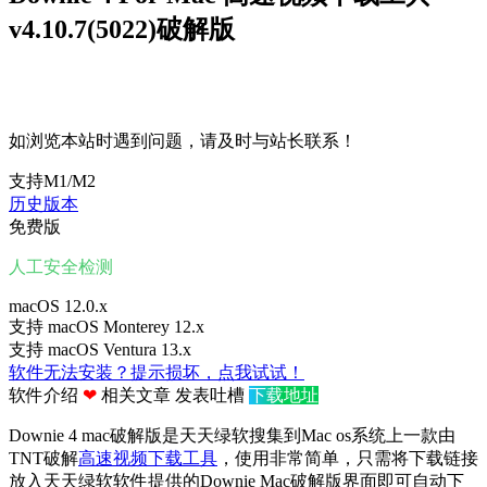
v4.10.7(5022)破解版
立即下载
如浏览本站时遇到问题，请及时与站长联系！
支持M1/M2
历史版本
免费版
人工安全检测
macOS 12.0.x
支持 macOS
Monterey 12.x
支持 macOS
Ventura 13.x
软件无法安装？提示损坏，点我试试！
软件介绍
❤
相关文章
发表吐槽
下载地址
Downie 4 mac破解版是天天绿软搜集到Mac os系统上一款由
TNT破解
高速视频下载工具
，使用非常简单，只需将下载链接
放入天天绿软软件提供的Downie Mac破解版界面即可自动下