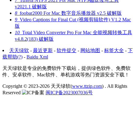
7
Tuxera NTFS 2021 For Mac NTFS磁盘读写工具
v2021.1 破解版
8
foobar2000 For Mac 数字音乐播放器 v2.5 破解版
9
Video Captions for Final Cut (视频剪辑软件) V1.2 Mac
版
10
Total Video Converter Pro For Mac 全能视频转换工具
v4.8.2(183) 破解版
天天绿软
-
最近更新
-
软件提交
-
网站地图
-
标签大全
-
下
载帮助(?)
-
Baidu Xml
天天绿软是专业的免费软件下载站，提供绿色软件、免费软
件、安卓软件、Mac软件、单机游戏等热门资源安全下载！
Copyright © 2023-2026
天天绿软(
www.ttzip.com
)
. All Rights
Reserved
闽ICP备2023007036号