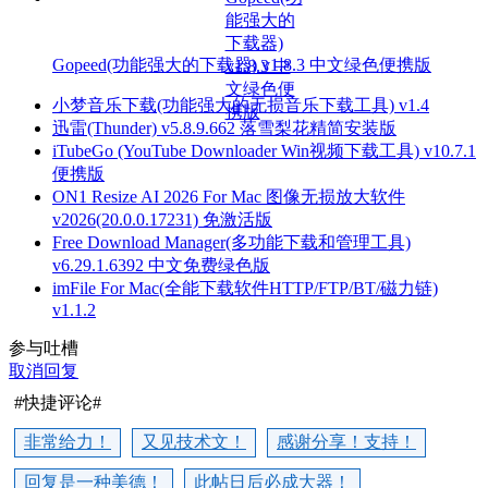
Gopeed(功能强大的下载器) v1.8.3 中文绿色便携版
小梦音乐下载(功能强大的无损音乐下载工具) v1.4
迅雷(Thunder) v5.8.9.662 落雪梨花精简安装版
iTubeGo (YouTube Downloader Win视频下载工具) v10.7.1
便携版
ON1 Resize AI 2026 For Mac 图像无损放大软件
v2026(20.0.0.17231) 免激活版
Free Download Manager(多功能下载和管理工具)
v6.29.1.6392 中文免费绿色版
imFile For Mac(全能下载软件HTTP/FTP/BT/磁力链)
v1.1.2
参与吐槽
取消回复
#快捷评论#
非常给力！
又见技术文！
感谢分享！支持！
回复是一种美德！
此帖日后必成大器！