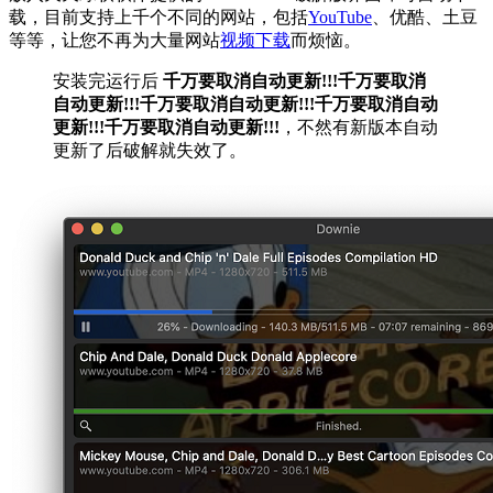
载，目前支持上千个不同的网站，包括
YouTube
、优酷、土豆
等等，让您不再为大量网站
视频下载
而烦恼。
安装完运行后
千万要取消自动更新!!!千万要取消
自动更新!!!千万要取消自动更新!!!千万要取消自动
更新!!!千万要取消自动更新!!!
，不然有新版本自动
更新了后破解就失效了。