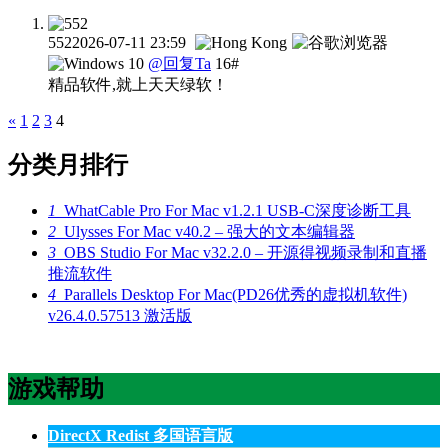
552
2026-07-11 23:59
@回复Ta
16#
精品软件,就上天天绿软！
«
1
2
3
4
分类月排行
1
WhatCable Pro For Mac v1.2.1 USB-C深度诊断工具
2
Ulysses For Mac v40.2 – 强大的文本编辑器
3
OBS Studio For Mac v32.2.0 – 开源得视频录制和直播
推流软件
4
Parallels Desktop For Mac(PD26优秀的虚拟机软件)
v26.4.0.57513 激活版
游戏帮助
DirectX Redist 多国语言版