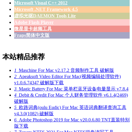
Microsoft Visual C++ 2012
Microsoft .NET Framework 4.5
虚拟光驱DAEMON Tools Lite
Adobe Flash Player
微星显卡超频工具
Fraps简体中文版
本站精品推荐
1
Maschine For Mac v2.17.2 音频制作工具 破解版
2
Apeaksoft Video Editor For Mac(视频编辑处理软件)
v1.0.6.74347 破解版下载
3
Magic Battery For Mac 菜单栏蓝牙设备电量显示 v7.8.4
4
Debit & Credit For Mac 个人财务管理软件 v6.1.4(2469)
破解版
5
欧路词典(oulu Eudic) For Mac 英语词典翻译查询工具
v4.3.0(1082) 破解版
6
Adobe Photoshop 2019 for Mac v20.0.6.80 TNT直装特别
版下载