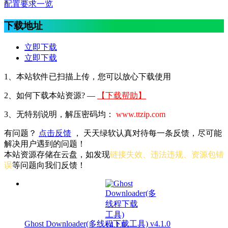
配置要求一览
下载地址
立即下载
立即下载
1、本站软件已扫描上传，您可以放心下载使用
2、
如何下载本站资源? —
【下载帮助】
3、无特别说明，解压密码均：
www.ttzip.com
有问题？
点击反馈
， 天天绿软认真对待每一条反馈，尽可能
解决用户遇到的问题！
本站资源存储在云盘，如发现
链接失效、违法违规、资源包错
误
等问题向我们反馈！
Ghost Downloader(多线程下载工具) v4.1.0