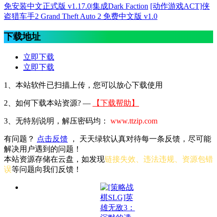
免安装中文正式版 v1.17.0|集成Dark Faction
[动作游戏ACT]侠
盗猎车手2 Grand Theft Auto 2 免费中文版 v1.0
下载地址
立即下载
立即下载
1、本站软件已扫描上传，您可以放心下载使用
2、
如何下载本站资源? —
【下载帮助】
3、无特别说明，解压密码均：
www.ttzip.com
有问题？
点击反馈
， 天天绿软认真对待每一条反馈，尽可能
解决用户遇到的问题！
本站资源存储在云盘，如发现
链接失效、违法违规、资源包错
误
等问题向我们反馈！