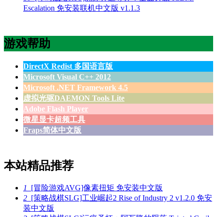
Escalation 免安装联机中文版 v1.1.3
游戏帮助
DirectX Redist 多国语言版
Microsoft Visual C++ 2012
Microsoft .NET Framework 4.5
虚拟光驱DAEMON Tools Lite
Adobe Flash Player
微星显卡超频工具
Fraps简体中文版
本站精品推荐
1
[冒险游戏AVG]像素扭矩 免安装中文版
2
[策略战棋SLG]工业崛起2 Rise of Industry 2 v1.2.0 免安
装中文版