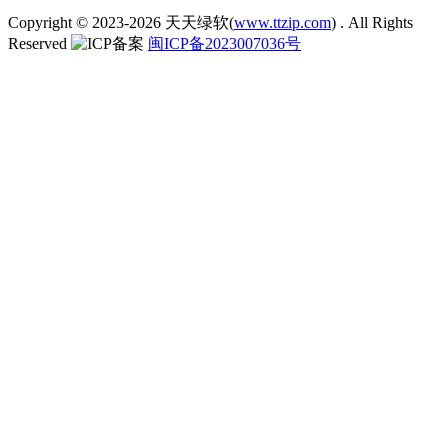
Copyright © 2023-2026
天天绿软(
www.ttzip.com
)
. All Rights
Reserved
闽ICP备2023007036号