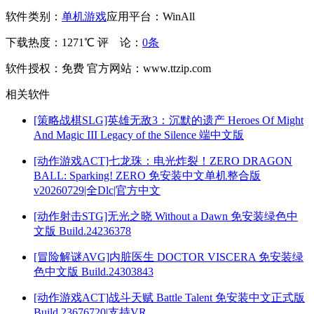
软件类别：
单机游戏
应用平台：WinAll
下载热度：1271℃
评 论：
0条
软件授权：免费
官方网站：www.ttzip.com
相关软件
[策略战棋SLG]英雄无敌3：沉默的遗产 Heroes Of Might
And Magic III Legacy of the Silence 端中文版
[动作游戏ACT]七龙珠：电光炸裂！ZERO DRAGON
BALL: Sparking! ZERO 免安装中文单机整合版
v20260729|全Dlc|官方中文
[动作射击STG]无光之晓 Without a Dawn 免安装绿色中
文版 Build.24236378
[冒险解谜AVG]内脏医生 DOCTOR VISCERA 免安装绿
色中文版 Build.24303843
[动作游戏ACT]战斗天赋 Battle Talent 免安装中文正式版
Build.23676720|支持VR