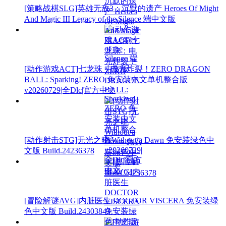
[策略战棋SLG]英雄无敌3：沉默的遗产 Heroes Of Might
And Magic III Legacy of the Silence 端中文版
[动作游戏ACT]七龙珠：电光炸裂！ZERO DRAGON
BALL: Sparking! ZERO 免安装中文单机整合版
v20260729|全Dlc|官方中文
[动作射击STG]无光之晓 Without a Dawn 免安装绿色中
文版 Build.24236378
[冒险解谜AVG]内脏医生 DOCTOR VISCERA 免安装绿
色中文版 Build.24303843