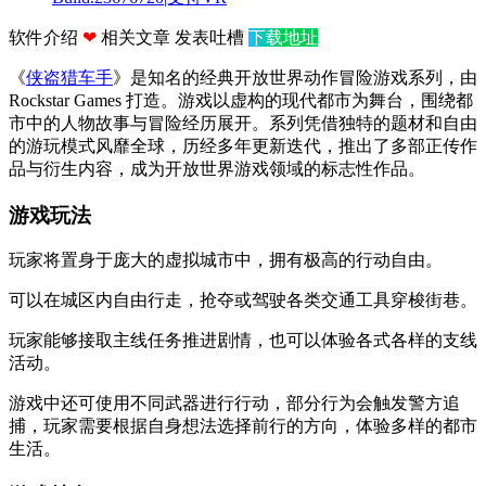
软件介绍
❤
相关文章
发表吐槽
下载地址
《
侠盗猎车手
》是知名的经典开放世界动作冒险游戏系列，由
Rockstar Games 打造。游戏以虚构的现代都市为舞台，围绕都
市中的人物故事与冒险经历展开。系列凭借独特的题材和自由
的游玩模式风靡全球，历经多年更新迭代，推出了多部正传作
品与衍生内容，成为开放世界游戏领域的标志性作品。
游戏玩法
玩家将置身于庞大的虚拟城市中，拥有极高的行动自由。
可以在城区内自由行走，抢夺或驾驶各类交通工具穿梭街巷。
玩家能够接取主线任务推进剧情，也可以体验各式各样的支线
活动。
游戏中还可使用不同武器进行行动，部分行为会触发警方追
捕，玩家需要根据自身想法选择前行的方向，体验多样的都市
生活。