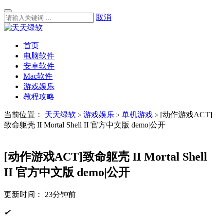
取消
首页
电脑软件
安卓软件
Mac软件
游戏娱乐
教程攻略
当前位置：
天天绿软
游戏娱乐
单机游戏
[动作游戏ACT]
>
>
>
致命躯壳 II Mortal Shell II 官方中文版 demo|公开
[动作游戏ACT]致命躯壳 II Mortal Shell
II 官方中文版 demo|公开
更新时间：
23分钟前
✔