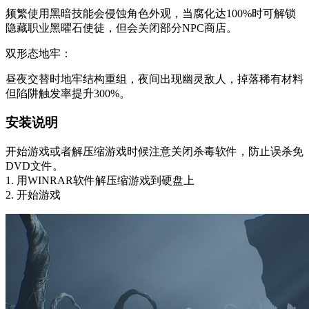
频繁使用黑暗技能会侵蚀角色外观，当腐化达100%时可解锁
隐藏职业黑曜石使徒，但会关闭部分NPC商店。
‌双形态地牢‌：
昼夜交替时地牢结构重组，夜间出现幽灵敌人，掉落稀有材料
但陷阱触发率提升300%。
安装说明
开始游戏或者解压缩游戏时候注意关闭杀毒软件，防止误杀免
DVD文件。
1. 用WINRAR软件解压缩游戏到硬盘上
2. 开始游戏