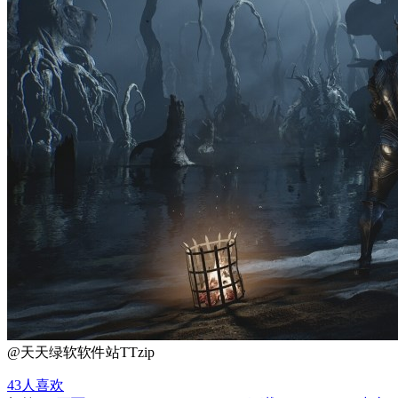
@天天绿软软件站TTzip
43
人喜欢