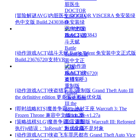
[冒险解谜AVG]内脏医生 DOCTOR VISCERA 免安装绿
色中文版 Build.24303843
[动作游戏ACT]战斗天赋 Battle Talent 免安装中文正式版
Build.23676720|支持VR
[动作游戏ACT]侠盗猎车手3重制版 Grand Theft Auto III
the definitive edition 更多雷达图标优化版
[即时战略RTS]魔兽争霸3：冰封王座 Warcraft 3: The
Frozen Throne 兼容中文版 v1.20e-v1.27a
[策略战棋SLG]魔兽争霸3：重制版 Warcraft III: Reforged
执行js错误：’InResult’ 为 null 或不是对象
[动作游戏ACT]侠盗飞车罪恶都市 Grand Theft Auto Vice