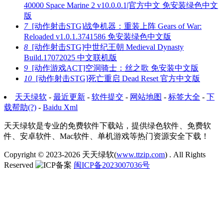
40000 Space Marine 2 v10.0.0.1|官方中文 免安装绿色中文
版
7
[动作射击STG]战争机器：重装上阵 Gears of War:
Reloaded v1.0.1.3741586 免安装绿色中文版
8
[动作射击STG]中世纪王朝 Medieval Dynasty
Build.17072025 中文联机版
9
[动作游戏ACT]空洞骑士：丝之歌 免安装中文版
10
[动作射击STG]死亡重启 Dead Reset 官方中文版
天天绿软
-
最近更新
-
软件提交
-
网站地图
-
标签大全
-
下
载帮助(?)
-
Baidu Xml
天天绿软是专业的免费软件下载站，提供绿色软件、免费软
件、安卓软件、Mac软件、单机游戏等热门资源安全下载！
Copyright © 2023-2026
天天绿软(
www.ttzip.com
)
. All Rights
Reserved
闽ICP备2023007036号