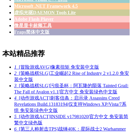
Microsoft .NET Framework 4.5
虚拟光驱DAEMON Tools Lite
Adobe Flash Player
微星显卡超频工具
Fraps简体中文版
本站精品推荐
1
[冒险游戏AVG]像素扭矩 免安装中文版
2
[策略战棋SLG]工业崛起2 Rise of Industry 2 v1.2.0 免安
装中文版
3
[策略战棋SLG]污痕圣杯：阿瓦隆的陨落 Tainted Grail:
The Fall of Avalon v1.1|官方中文 免安装绿色中文版
4
[动作游戏ACT]刺客信条：启示录 Assassins Creed
Revelations Build.13183194|仅支持Windows XP/Vista/7系
统 免安装绿色中文版
5
[动作游戏ACT]INSIDE v17981020|官方中文 免安装简
繁中文绿色版
6
[第三人称射击TPS]战锤40K：星际战士2 Warhammer