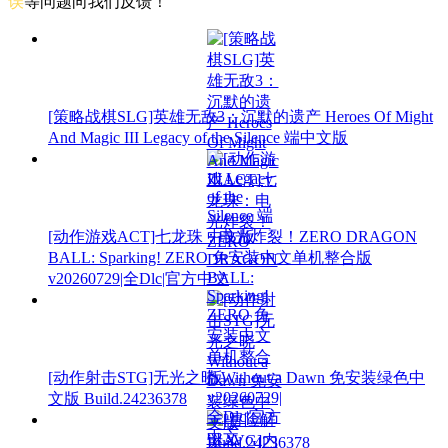
误
等问题向我们反馈！
[策略战棋SLG]英雄无敌3：沉默的遗产 Heroes Of Might
And Magic III Legacy of the Silence 端中文版
[动作游戏ACT]七龙珠：电光炸裂！ZERO DRAGON
BALL: Sparking! ZERO 免安装中文单机整合版
v20260729|全Dlc|官方中文
[动作射击STG]无光之晓 Without a Dawn 免安装绿色中
文版 Build.24236378