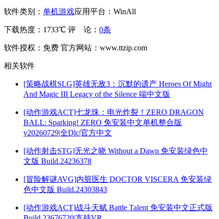
软件类别：
单机游戏
应用平台：WinAll
下载热度：1733℃
评 论：
0条
软件授权：免费
官方网站：www.ttzip.com
相关软件
[策略战棋SLG]英雄无敌3：沉默的遗产 Heroes Of Might
And Magic III Legacy of the Silence 端中文版
[动作游戏ACT]七龙珠：电光炸裂！ZERO DRAGON
BALL: Sparking! ZERO 免安装中文单机整合版
v20260729|全Dlc|官方中文
[动作射击STG]无光之晓 Without a Dawn 免安装绿色中
文版 Build.24236378
[冒险解谜AVG]内脏医生 DOCTOR VISCERA 免安装绿
色中文版 Build.24303843
[动作游戏ACT]战斗天赋 Battle Talent 免安装中文正式版
Build.23676720|支持VR