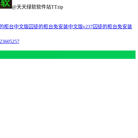
@天天绿软软件站TTzip
的柜台中文版
囚徒的柜台免安装中文版v237
囚徒的柜台免安装
3605257