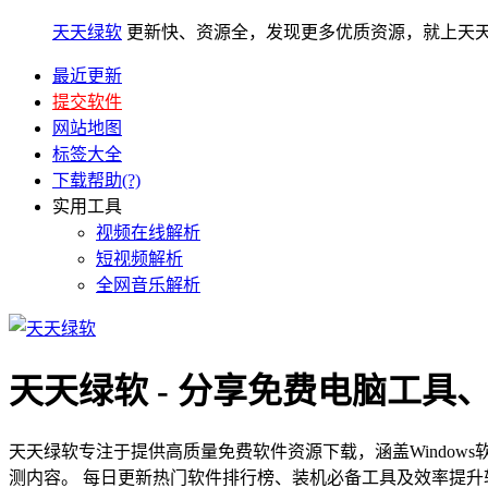
天天绿软
更新快、资源全，发现更多优质资源，就上天
最近更新
提交软件
网站地图
标签大全
下载帮助(?)
实用工具
视频在线解析
短视频解析
全网音乐解析
天天绿软 - 分享免费电脑工具
天天绿软专注于提供高质量免费软件资源下载，涵盖Window
测内容。 每日更新热门软件排行榜、装机必备工具及效率提升