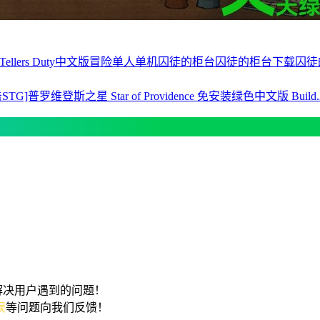
Tellers Duty中文版
冒险
单人单机
囚徒的柜台
囚徒的柜台下载
囚徒
TG]普罗维登斯之星 Star of Providence 免安装绿色中文版 Build.2
解决用户遇到的问题！
误
等问题向我们反馈！