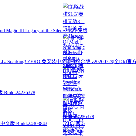
ic III Legacy of the Silence 端中文版
Sparking! ZERO 免安装中文单机整合版 v20260729|全Dlc|
ild.24236378
 Build.24303843