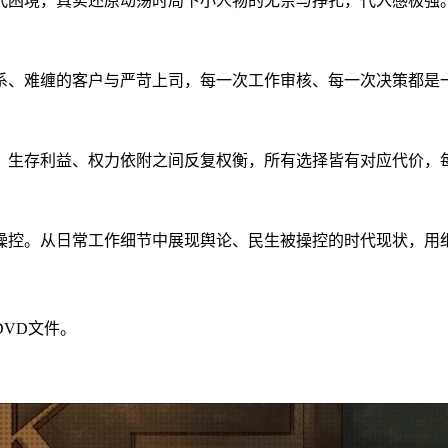
代困境，真实还原动荡时局下小人物的无奈与挣扎，代入感极强
系、难缠的客户与严苛上司，每一次工作审核、每一次决策都是
、生存利益、权力依附之间反复权衡，所有选择皆有对应代价，
操控。从日常工作细节中展现舆论、民生被操控的时代现状，用
VD文件。