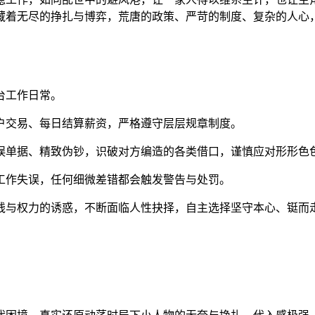
藏着无尽的挣扎与博弈，荒唐的政策、严苛的制度、复杂的人心
台工作日常。
户交易、每日结算薪资，严格遵守层层规章制度。
误单据、精致伪钞，识破对方编造的各类借口，谨慎应对形形色
工作失误，任何细微差错都会触发警告与处罚。
钱与权力的诱惑，不断面临人性抉择，自主选择坚守本心、铤而