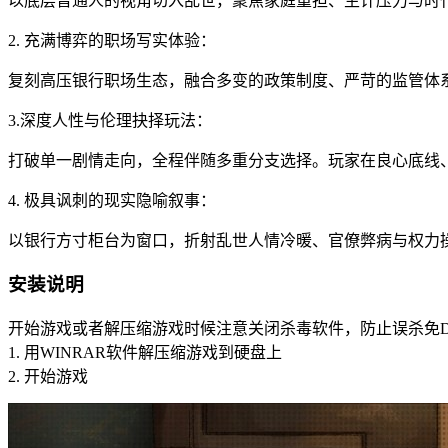
以底层普通人的视角切入乱世，聚焦家庭重担、生计压力与时
2. 充满博弈的职场写实体验：
复刻高压银行职场生态，融合多变的政策制度、严苛的监管体
3.深度人性与伦理抉择玩法：
打破单一剧情走向，全程伴随多重分支选择。玩家在良心底线
4. 极具讽刺的现实隐喻叙事：
以银行方寸柜台为窗口，折射乱世人情冷暖、官僚弊病与权力
安装说明
开始游戏或者解压缩游戏时候注意关闭杀毒软件，防止误杀免D
1. 用WINRAR软件解压缩游戏到硬盘上
2. 开始游戏