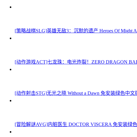
[策略战棋SLG]英雄无敌3：沉默的遗产 Heroes Of Might And Mag
[动作游戏ACT]七龙珠：电光炸裂！ZERO DRAGON BALL: 
[动作射击STG]无光之晓 Without a Dawn 免安装绿色中文版 Bu
[冒险解谜AVG]内脏医生 DOCTOR VISCERA 免安装绿色中文版