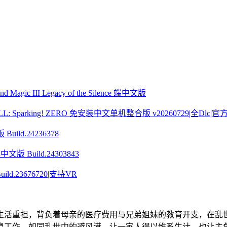
ic III Legacy of the Silence 端中文版
Sparking! ZERO 免安装中文单机整合版 v20260729|全Dlc|
ild.24236378
 Build.24303843
ld.23676720|支持VR
生活重担，背负着母亲的医疗费用与兄弟姐妹的教育开支，在乱
稳工作，如同乱世中的避风港，让一家人得以维系生计，也让主