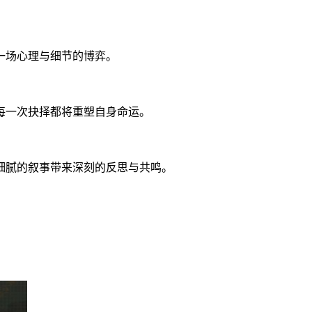
。
一场心理与细节的博弈。
每一次抉择都将重塑自身命运。
细腻的叙事带来深刻的反思与共鸣。