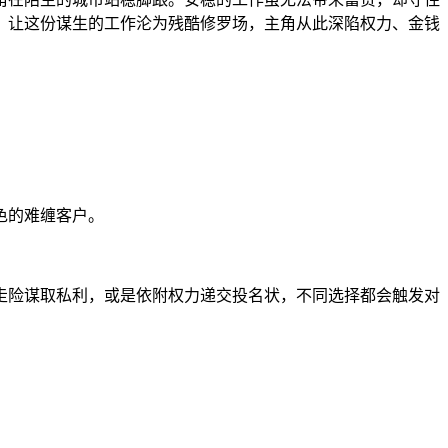
，让这份谋生的工作沦为残酷修罗场，主角从此深陷权力、金钱
色的难缠客户。
走险谋取私利，或是依附权力递交投名状，不同选择都会触发对