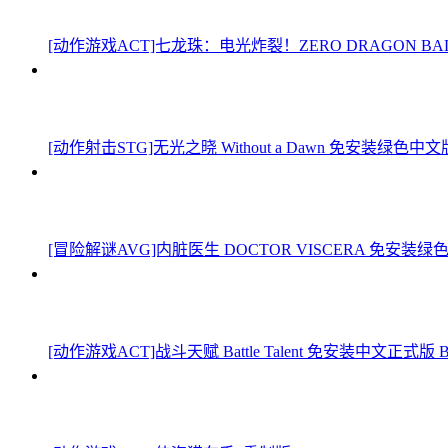
[动作游戏ACT]七龙珠：电光炸裂！ZERO DRAGON BALL: 
[动作射击STG]无光之晓 Without a Dawn 免安装绿色中文版 Bu
[冒险解谜AVG]内脏医生 DOCTOR VISCERA 免安装绿色中文版
[动作游戏ACT]战斗天赋 Battle Talent 免安装中文正式版 Bui