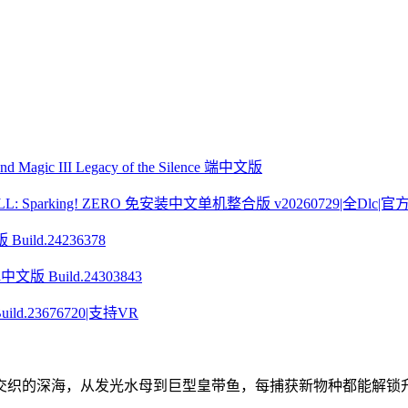
ic III Legacy of the Silence 端中文版
Sparking! ZERO 免安装中文单机整合版 v20260729|全Dlc|
ild.24236378
 Build.24303843
ld.23676720|支持VR
交织的深海，从发光水母到巨型皇带鱼，每捕获新物种都能解锁