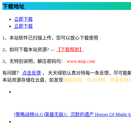
下载地址
立即下载
立即下载
1、本站软件已扫描上传，您可以放心下载使用
2、
如何下载本站资源? —
【下载帮助】
3、无特别说明，解压密码均：
www.ttzip.com
有问题？
点击反馈
， 天天绿软认真对待每一条反馈，尽可能
本站资源存储在云盘，如发现
链接失效、违法违规、资源包错
[策略战棋SLG]英雄无敌3：沉默的遗产 Heroes Of Might And Mag