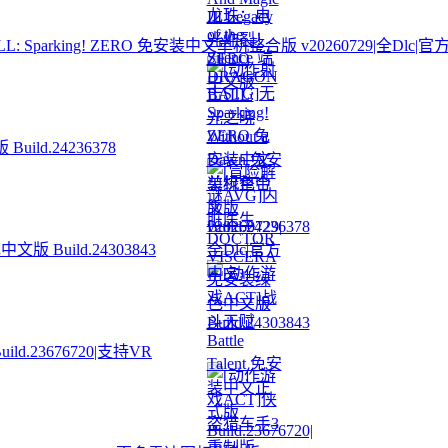
Sparking! ZERO 免安装中文单机整合版 v20260729|全Dlc|
ild.24236378
 Build.24303843
ld.23676720|支持VR