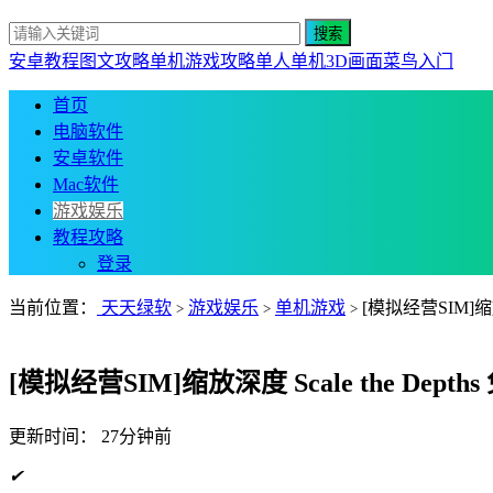
安卓教程
图文攻略
单机游戏攻略
单人单机
3D画面
菜鸟入门
首页
电脑软件
安卓软件
Mac软件
游戏娱乐
教程攻略
登录
当前位置：
天天绿软
游戏娱乐
单机游戏
[模拟经营SIM]缩放深
>
>
>
[模拟经营SIM]缩放深度 Scale the Depths
更新时间：
27分钟前
✔