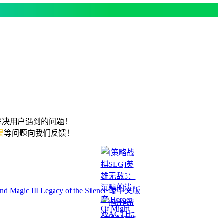
解决用户遇到的问题！
误
等问题向我们反馈！
ic III Legacy of the Silence 端中文版