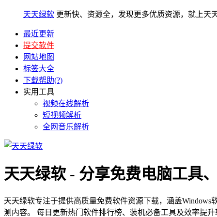
天天绿软
更新快、资源全，发现更多优质资源，就上天
最近更新
提交软件
网站地图
标签大全
下载帮助(?)
实用工具
视频在线解析
短视频解析
全网音乐解析
天天绿软 - 分享免费电脑工具
天天绿软专注于提供高质量免费软件资源下载，涵盖Window
测内容。 每日更新热门软件排行榜、装机必备工具及效率提升