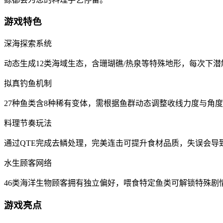
游戏特色
深海探索系统‌
动态生成12类海域生态，含珊瑚礁/热泉等特殊地形，每次下
‌拟真钓鱼机制‌
27种鱼类含8种稀有变体，需根据鱼群动态调整收线力度与角
‌料理节奏玩法‌
通过QTE完成去鳞处理，完美连击可提升食材品质，失误会导
‌水生顾客网络‌
46类海洋生物顾客拥有独立偏好，喂食特定鱼类可解锁特殊剧
游戏亮点