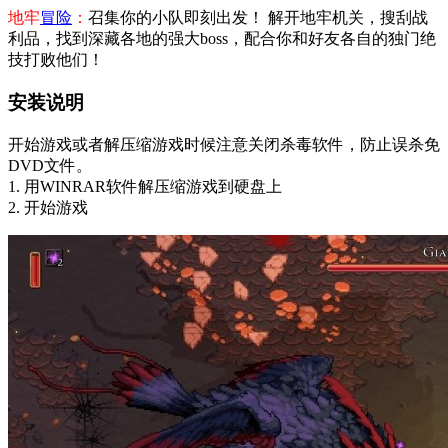
地牢
冒险
：
召集你的小队即刻出发！ 解开地牢机关，搜刮战
利品，找到深藏各地的强大boss，配合你和好友各自的独门绝
技打败他们！
安装说明
开始游戏或者解压缩游戏时候注意关闭杀毒软件，防止误杀免
DVD文件。
1. 用WINRAR软件解压缩游戏到硬盘上
2. 开始游戏