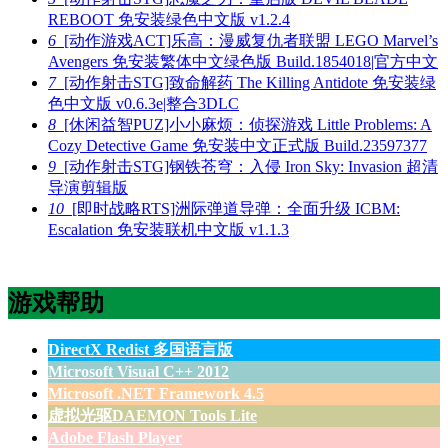
REBOOT 免安装绿色中文版 v1.2.4
6
[动作游戏ACT]乐高：漫威复仇者联盟 LEGO Marvel’s
Avengers 免安装繁体中文绿色版 Build.1854018|官方中文
7
[动作射击STG]致命解药 The Killing Antidote 免安装绿
色中文版 v0.6.3e|整合3DLC
8
[休闲益智PUZ]小小麻烦：侦探游戏 Little Problems: A
Cozy Detective Game 免安装中文正式版 Build.23597377
9
[动作射击STG]钢铁苍穹：入侵 Iron Sky: Invasion 超清
导演剪辑版
10
[即时战略RTS]洲际弹道导弹：全面升级 ICBM:
Escalation 免安装联机中文版 v1.1.3
游戏帮助
DirectX Redist 多国语言版
Microsoft Visual C++ 2012
Microsoft .NET Framework 4.5
虚拟光驱DAEMON Tools Lite
Adobe Flash Player