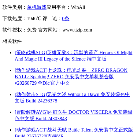
软件类别：
单机游戏
应用平台：WinAll
下载热度：1946℃
评 论：
0条
软件授权：免费
官方网站：www.ttzip.com
相关软件
[策略战棋SLG]英雄无敌3：沉默的遗产 Heroes Of Might
And Magic III Legacy of the Silence 端中文版
[动作游戏ACT]七龙珠：电光炸裂！ZERO DRAGON
BALL: Sparking! ZERO 免安装中文单机整合版
v20260729|全Dlc|官方中文
[动作射击STG]无光之晓 Without a Dawn 免安装绿色中
文版 Build.24236378
[冒险解谜AVG]内脏医生 DOCTOR VISCERA 免安装绿
色中文版 Build.24303843
[动作游戏ACT]战斗天赋 Battle Talent 免安装中文正式版
Build.23676720|支持VR