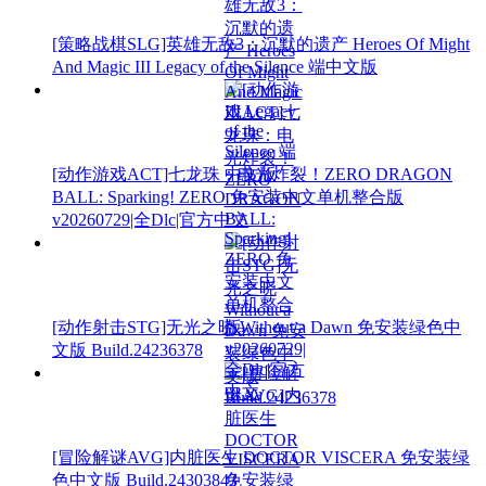
[策略战棋SLG]英雄无敌3：沉默的遗产 Heroes Of Might
And Magic III Legacy of the Silence 端中文版
[动作游戏ACT]七龙珠：电光炸裂！ZERO DRAGON
BALL: Sparking! ZERO 免安装中文单机整合版
v20260729|全Dlc|官方中文
[动作射击STG]无光之晓 Without a Dawn 免安装绿色中
文版 Build.24236378
[冒险解谜AVG]内脏医生 DOCTOR VISCERA 免安装绿
色中文版 Build.24303843