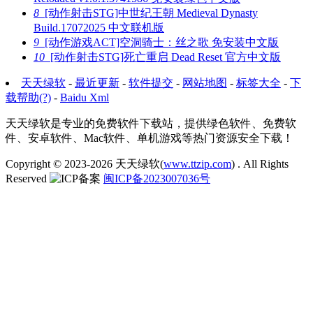
8
[动作射击STG]中世纪王朝 Medieval Dynasty
Build.17072025 中文联机版
9
[动作游戏ACT]空洞骑士：丝之歌 免安装中文版
10
[动作射击STG]死亡重启 Dead Reset 官方中文版
天天绿软
-
最近更新
-
软件提交
-
网站地图
-
标签大全
-
下
载帮助(?)
-
Baidu Xml
天天绿软是专业的免费软件下载站，提供绿色软件、免费软
件、安卓软件、Mac软件、单机游戏等热门资源安全下载！
Copyright © 2023-2026
天天绿软(
www.ttzip.com
)
. All Rights
Reserved
闽ICP备2023007036号