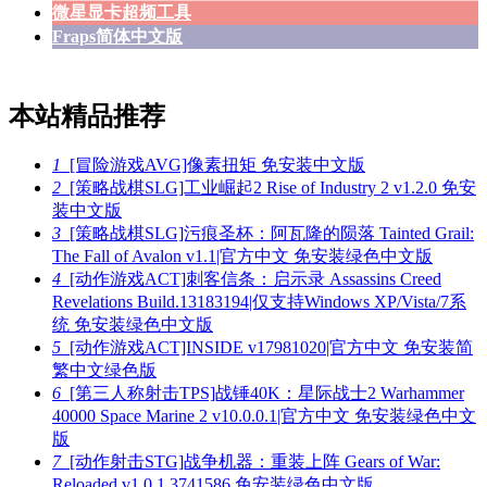
微星显卡超频工具
Fraps简体中文版
本站精品推荐
1
[冒险游戏AVG]像素扭矩 免安装中文版
2
[策略战棋SLG]工业崛起2 Rise of Industry 2 v1.2.0 免安
装中文版
3
[策略战棋SLG]污痕圣杯：阿瓦隆的陨落 Tainted Grail:
The Fall of Avalon v1.1|官方中文 免安装绿色中文版
4
[动作游戏ACT]刺客信条：启示录 Assassins Creed
Revelations Build.13183194|仅支持Windows XP/Vista/7系
统 免安装绿色中文版
5
[动作游戏ACT]INSIDE v17981020|官方中文 免安装简
繁中文绿色版
6
[第三人称射击TPS]战锤40K：星际战士2 Warhammer
40000 Space Marine 2 v10.0.0.1|官方中文 免安装绿色中文
版
7
[动作射击STG]战争机器：重装上阵 Gears of War:
Reloaded v1.0.1.3741586 免安装绿色中文版