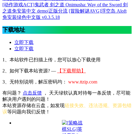
[动作游戏ACT]鬼武者 剑之道 Onimusha: Way of the Sword 剑
之道免安装中文 demo|正版分流
[冒险解谜AVG]浮空岛 Aloft
免安装绿色中文版 v0.3.5.18
下载地址
立即下载
立即下载
1、本站软件已扫描上传，您可以放心下载使用
2、
如何下载本站资源? —
【下载帮助】
3、无特别说明，解压密码均：
www.ttzip.com
有问题？
点击反馈
， 天天绿软认真对待每一条反馈，尽可能
解决用户遇到的问题！
本站资源存储在云盘，如发现
链接失效、违法违规、资源包错
误
等问题向我们反馈！