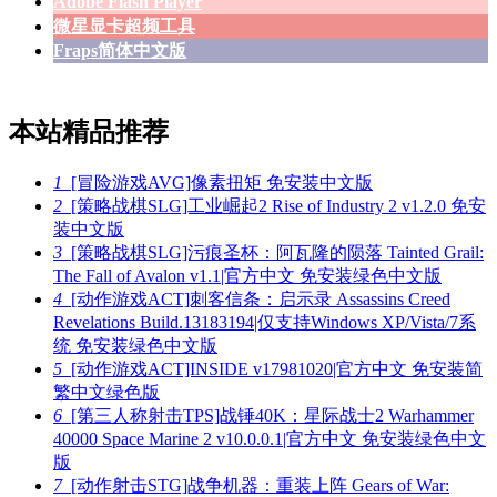
Adobe Flash Player
微星显卡超频工具
Fraps简体中文版
本站精品推荐
1
[冒险游戏AVG]像素扭矩 免安装中文版
2
[策略战棋SLG]工业崛起2 Rise of Industry 2 v1.2.0 免安
装中文版
3
[策略战棋SLG]污痕圣杯：阿瓦隆的陨落 Tainted Grail:
The Fall of Avalon v1.1|官方中文 免安装绿色中文版
4
[动作游戏ACT]刺客信条：启示录 Assassins Creed
Revelations Build.13183194|仅支持Windows XP/Vista/7系
统 免安装绿色中文版
5
[动作游戏ACT]INSIDE v17981020|官方中文 免安装简
繁中文绿色版
6
[第三人称射击TPS]战锤40K：星际战士2 Warhammer
40000 Space Marine 2 v10.0.0.1|官方中文 免安装绿色中文
版
7
[动作射击STG]战争机器：重装上阵 Gears of War: