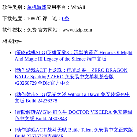
软件类别：
单机游戏
应用平台：WinAll
下载热度：1086℃
评 论：
0条
软件授权：免费
官方网站：www.ttzip.com
相关软件
[策略战棋SLG]英雄无敌3：沉默的遗产 Heroes Of Might
And Magic III Legacy of the Silence 端中文版
[动作游戏ACT]七龙珠：电光炸裂！ZERO DRAGON
BALL: Sparking! ZERO 免安装中文单机整合版
v20260729|全Dlc|官方中文
[动作射击STG]无光之晓 Without a Dawn 免安装绿色中
文版 Build.24236378
[冒险解谜AVG]内脏医生 DOCTOR VISCERA 免安装绿
色中文版 Build.24303843
[动作游戏ACT]战斗天赋 Battle Talent 免安装中文正式版
Build.23676720|支持VR