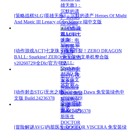
[策略战棋SLG]英雄无敌3：沉默的遗产 Heroes Of Might
And Magic III Legacy of the Silence 端中文版
[动作游戏ACT]七龙珠：电光炸裂！ZERO DRAGON
BALL: Sparking! ZERO 免安装中文单机整合版
v20260729|全Dlc|官方中文
[动作射击STG]无光之晓 Without a Dawn 免安装绿色中
文版 Build.24236378
[冒险解谜AVG]内脏医生 DOCTOR VISCERA 免安装绿