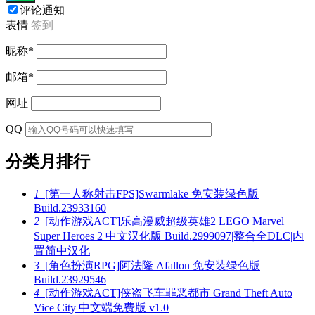
评论通知
表情
签到
昵称
*
邮箱
*
网址
QQ
分类月排行
1
[第一人称射击FPS]Swarmlake 免安装绿色版
Build.23933160
2
[动作游戏ACT]乐高漫威超级英雄2 LEGO Marvel
Super Heroes 2 中文汉化版 Build.2999097|整合全DLC|内
置简中汉化
3
[角色扮演RPG]阿法隆 Afallon 免安装绿色版
Build.23929546
4
[动作游戏ACT]侠盗飞车罪恶都市 Grand Theft Auto
Vice City 中文端免费版 v1.0