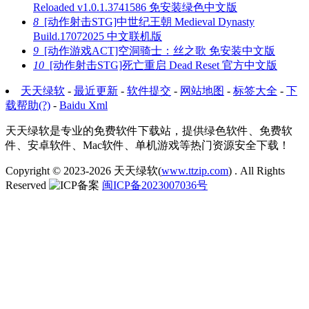
Reloaded v1.0.1.3741586 免安装绿色中文版
8
[动作射击STG]中世纪王朝 Medieval Dynasty
Build.17072025 中文联机版
9
[动作游戏ACT]空洞骑士：丝之歌 免安装中文版
10
[动作射击STG]死亡重启 Dead Reset 官方中文版
天天绿软
-
最近更新
-
软件提交
-
网站地图
-
标签大全
-
下
载帮助(?)
-
Baidu Xml
天天绿软是专业的免费软件下载站，提供绿色软件、免费软
件、安卓软件、Mac软件、单机游戏等热门资源安全下载！
Copyright © 2023-2026
天天绿软(
www.ttzip.com
)
. All Rights
Reserved
闽ICP备2023007036号