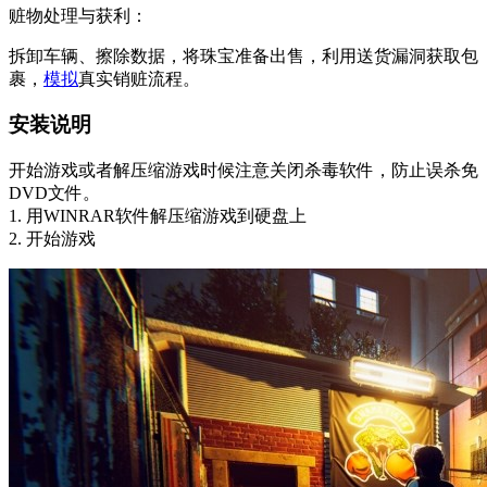
‌赃物处理与获利‌：
拆卸车辆、擦除数据，将珠宝准备出售，利用送货漏洞获取包
裹，
模拟
真实销赃流程。
安装说明
开始游戏或者解压缩游戏时候注意关闭杀毒软件，防止误杀免
DVD文件。
1. 用WINRAR软件解压缩游戏到硬盘上
2. 开始游戏