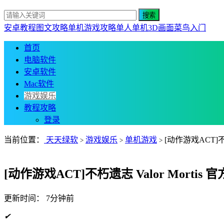
安卓教程
图文攻略
单机游戏攻略
单人单机
3D画面
菜鸟入门
首页
电脑软件
安卓软件
Mac软件
游戏娱乐
教程攻略
登录
当前位置：
天天绿软
游戏娱乐
单机游戏
[动作游戏ACT]不朽
>
>
>
[动作游戏ACT]不朽遗志 Valor Mortis
更新时间：
7分钟前
✔