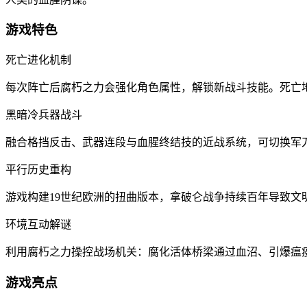
游戏特色
‌死亡进化机制‌
每次阵亡后腐朽之力会强化角色属性，解锁新战斗技能。死亡
‌黑暗冷兵器战斗‌
融合格挡反击、武器连段与血腥终结技的近战系统，可切换军
‌平行历史重构‌
游戏构建19世纪欧洲的扭曲版本，拿破仑战争持续百年导致
‌环境互动解谜‌
利用腐朽之力操控战场机关：腐化活体桥梁通过血沼、引爆瘟
游戏亮点