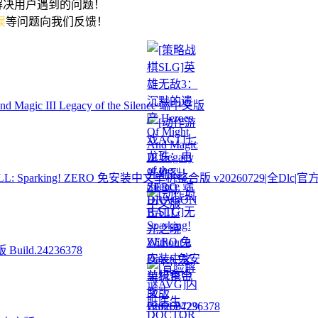
解决用户遇到的问题！
误
等问题向我们反馈！
ic III Legacy of the Silence 端中文版
Sparking! ZERO 免安装中文单机整合版 v20260729|全Dlc|
ild.24236378