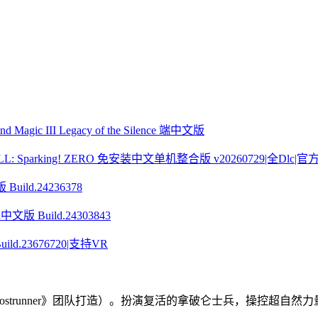
ic III Legacy of the Silence 端中文版
Sparking! ZERO 免安装中文单机整合版 v20260729|全Dlc|
ild.24236378
 Build.24303843
ld.23676720|支持VR
strunner》团队打造）。扮演复活的拿破仑士兵，操控超自然力