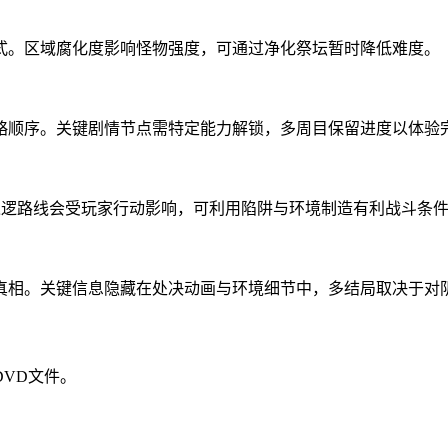
式。区域腐化度影响怪物强度，可通过净化祭坛暂时降低难度。
略顺序。关键剧情节点需特定能力解锁，多周目保留进度以体验
巡逻路线会受玩家行动影响，可利用陷阱与环境制造有利战斗条
真相。关键信息隐藏在处决动画与环境细节中，多结局取决于对
VD文件。