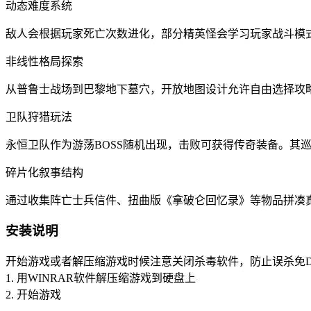
‌动态难度系统‌
敌人会根据玩家死亡次数进化，部分精英怪会学习玩家战斗模
‌非线性格局探索‌
从普鲁士战场到巴黎地下墓穴，开放地图设计允许自由选择攻
‌卫队狩猎玩法‌
永恒卫队作为游荡BOSS随机出现，击败可获得传奇装备。其
‌碎片化叙事结构‌
通过收集阵亡士兵信件、扭曲版《拿破仑回忆录》等物品拼凑
安装说明
开始游戏或者解压缩游戏时候注意关闭杀毒软件，防止误杀免D
1. 用WINRAR软件解压缩游戏到硬盘上
2. 开始游戏