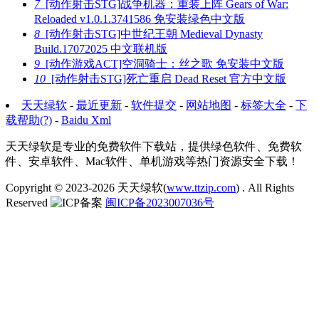
7
[动作射击STG]战争机器：重装上阵 Gears of War:
Reloaded v1.0.1.3741586 免安装绿色中文版
8
[动作射击STG]中世纪王朝 Medieval Dynasty
Build.17072025 中文联机版
9
[动作游戏ACT]空洞骑士：丝之歌 免安装中文版
10
[动作射击STG]死亡重启 Dead Reset 官方中文版
天天绿软
-
最近更新
-
软件提交
-
网站地图
-
标签大全
-
下
载帮助(?)
-
Baidu Xml
天天绿软是专业的免费软件下载站，提供绿色软件、免费软
件、安卓软件、Mac软件、单机游戏等热门资源安全下载！
Copyright © 2023-2026
天天绿软(
www.ttzip.com
)
. All Rights
Reserved
闽ICP备2023007036号