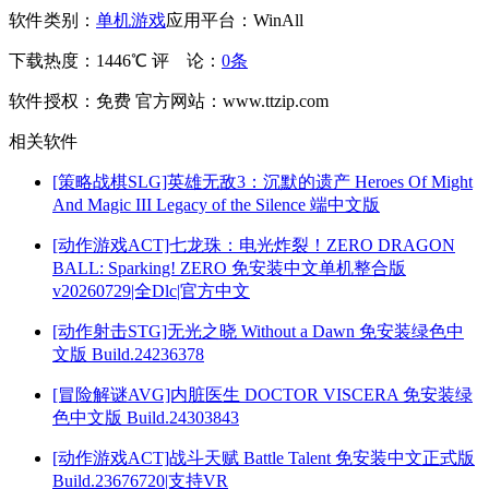
软件类别：
单机游戏
应用平台：WinAll
下载热度：1446℃
评 论：
0条
软件授权：免费
官方网站：www.ttzip.com
相关软件
[策略战棋SLG]英雄无敌3：沉默的遗产 Heroes Of Might
And Magic III Legacy of the Silence 端中文版
[动作游戏ACT]七龙珠：电光炸裂！ZERO DRAGON
BALL: Sparking! ZERO 免安装中文单机整合版
v20260729|全Dlc|官方中文
[动作射击STG]无光之晓 Without a Dawn 免安装绿色中
文版 Build.24236378
[冒险解谜AVG]内脏医生 DOCTOR VISCERA 免安装绿
色中文版 Build.24303843
[动作游戏ACT]战斗天赋 Battle Talent 免安装中文正式版
Build.23676720|支持VR