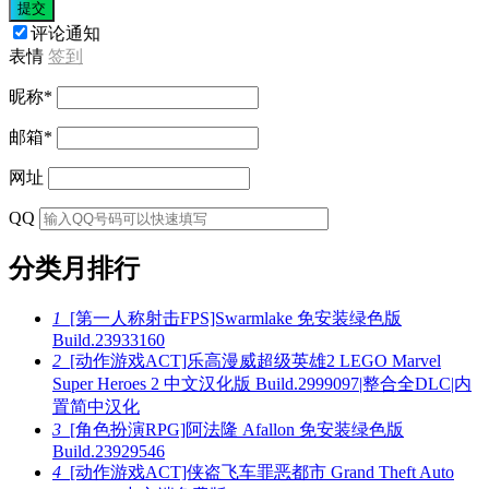
提交
评论通知
表情
签到
昵称
*
邮箱
*
网址
QQ
分类月排行
1
[第一人称射击FPS]Swarmlake 免安装绿色版
Build.23933160
2
[动作游戏ACT]乐高漫威超级英雄2 LEGO Marvel
Super Heroes 2 中文汉化版 Build.2999097|整合全DLC|内
置简中汉化
3
[角色扮演RPG]阿法隆 Afallon 免安装绿色版
Build.23929546
4
[动作游戏ACT]侠盗飞车罪恶都市 Grand Theft Auto