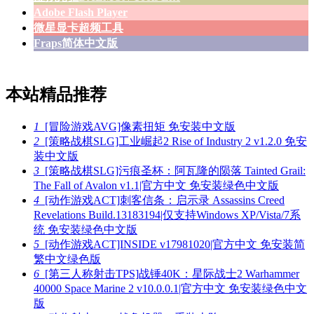
Adobe Flash Player
微星显卡超频工具
Fraps简体中文版
本站精品推荐
1
[冒险游戏AVG]像素扭矩 免安装中文版
2
[策略战棋SLG]工业崛起2 Rise of Industry 2 v1.2.0 免安
装中文版
3
[策略战棋SLG]污痕圣杯：阿瓦隆的陨落 Tainted Grail:
The Fall of Avalon v1.1|官方中文 免安装绿色中文版
4
[动作游戏ACT]刺客信条：启示录 Assassins Creed
Revelations Build.13183194|仅支持Windows XP/Vista/7系
统 免安装绿色中文版
5
[动作游戏ACT]INSIDE v17981020|官方中文 免安装简
繁中文绿色版
6
[第三人称射击TPS]战锤40K：星际战士2 Warhammer
40000 Space Marine 2 v10.0.0.1|官方中文 免安装绿色中文
版