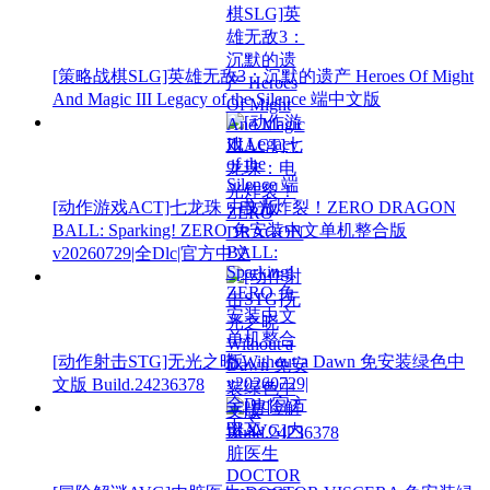
[策略战棋SLG]英雄无敌3：沉默的遗产 Heroes Of Might
And Magic III Legacy of the Silence 端中文版
[动作游戏ACT]七龙珠：电光炸裂！ZERO DRAGON
BALL: Sparking! ZERO 免安装中文单机整合版
v20260729|全Dlc|官方中文
[动作射击STG]无光之晓 Without a Dawn 免安装绿色中
文版 Build.24236378