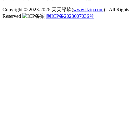
Copyright © 2023-2026
天天绿软(
www.ttzip.com
)
. All Rights
Reserved
闽ICP备2023007036号