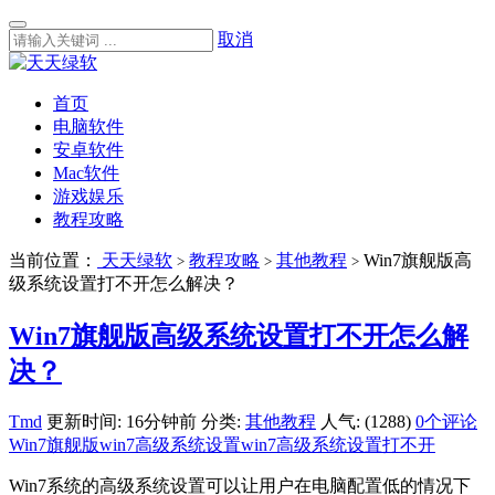
取消
首页
电脑软件
安卓软件
Mac软件
游戏娱乐
教程攻略
当前位置：
天天绿软
教程攻略
其他教程
Win7旗舰版高
>
>
>
级系统设置打不开怎么解决？
Win7旗舰版高级系统设置打不开怎么解
决？
Tmd
更新时间: 16分钟前
分类:
其他教程
人气: (1288)
0个评论
Win7旗舰版
win7高级系统设置
win7高级系统设置打不开
Win7系统的高级系统设置可以让用户在电脑配置低的情况下