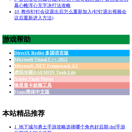
幕心帷浑心无字决打法攻略
10
教你钉钉会议退出后怎么重新加入(钉钉退出视频会
议后重新进入方法)
游戏帮助
DirectX Redist 多国语言版
Microsoft Visual C++ 2012
Microsoft .NET Framework 4.5
虚拟光驱DAEMON Tools Lite
Adobe Flash Player
微星显卡超频工具
Fraps简体中文版
本站精品推荐
1
地下城与勇士手游攻略选择哪个角色好后期 dnf手游