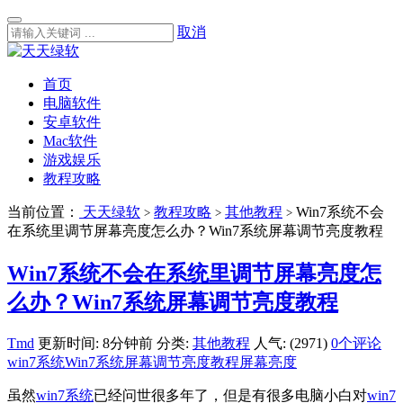
取消
首页
电脑软件
安卓软件
Mac软件
游戏娱乐
教程攻略
当前位置：
天天绿软
教程攻略
其他教程
Win7系统不会
>
>
>
在系统里调节屏幕亮度怎么办？Win7系统屏幕调节亮度教程
Win7系统不会在系统里调节屏幕亮度怎
么办？Win7系统屏幕调节亮度教程
Tmd
更新时间: 8分钟前
分类:
其他教程
人气: (2971)
0个评论
win7系统
Win7系统屏幕调节亮度教程
屏幕亮度
虽然
win7系统
已经问世很多年了，但是有很多电脑小白对
win7