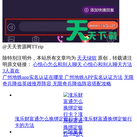
@天天资源网TTzip
除特别注明外，本站所有文章均为
天天绿软
原创，转载请注
明原文链接：
心悦心怎么和别人聊天 心悦心和别人聊天方法
3
人喜欢
广州地铁app实名认证在哪里 广州地铁APP实名认证方法
无限
奇兵降临英雄推荐阵容 无限奇兵降临阵容搭配攻略
涨乐财富通怎么换绑定银行卡？涨乐财富通换绑定银行
卡的方法