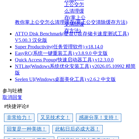
教你掌上公交怎么清理缓存(掌上公交清除缓存方法)
ATTO Disk Benchmark(硬盘U盘存储卡速度测试工具)
V5.00.3 汉化版
Super Productivity(任务管理软件) v18.14.0
EasyRC(系统一键重装工具) v3.8.9.0 中文版
Quick Access Popup(快速启动器工具) v12.3.0.0
NTLite(Windows系统优化安装工具) v2026.05.10992 精简
版
Seelen UI(Windows桌面美化工具) v2.6.2 中文版
参与吐槽
取消回复
#快捷评论#
非常给力！
又见技术文！
感谢分享！支持！
回复是一种美德！
此帖日后必成大器！