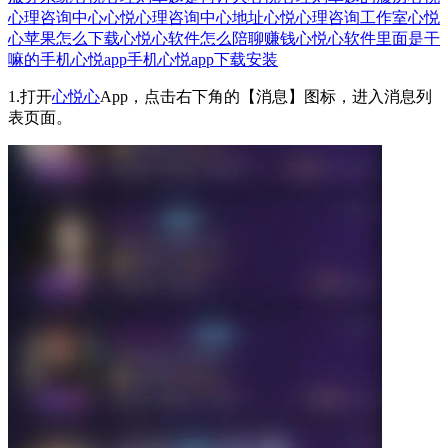
心理咨询中心
心悦心理咨询中心地址
心悦心理咨询工作室
心悦
心苹果怎么下载
心悦心软件怎么陪聊赚钱
心悦心软件里面是干
嘛的
手机心悦app
手机心悦app下载安装
1.打开
心悦心
App，点击右下角的【消息】图标，进入消息列
表页面。