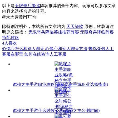
以上是
无限奇兵降临
阵容推荐的全部内容。玩家可以参考文章
内容来选择合适的阵容。
@天天资源网TTzip
除特别注明外，本站所有文章均为
天天绿软
原创，转载请注
明原文链接：
无限奇兵降临英雄推荐阵容 无限奇兵降临阵容
搭配攻略
4
人喜欢
心悦心怎么和别人聊天 心悦心和别人聊天方法
蜂鸟众包人工
客服在哪里 如何在线咨询人工客服
诡秘之主手游职业攻略(诡秘之主手游职业选择指南)
诡秘之主手游什么时候公测(诡秘之主公测时间)