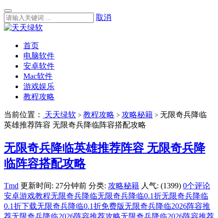
取消
首页
电脑软件
安卓软件
Mac软件
游戏娱乐
教程攻略
当前位置：
天天绿软
教程攻略
攻略秘籍
无限奇兵降临
>
>
>
英雄推荐阵容 无限奇兵降临阵容搭配攻略
无限奇兵降临英雄推荐阵容 无限奇兵降
临阵容搭配攻略
Tmd
更新时间: 27分钟前
分类:
攻略秘籍
人气: (1399)
0个评论
安卓游戏教程
无限奇兵降临
无限奇兵降临0.1折
无限奇兵降临
0.1折下载
无限奇兵降临0.1折免费版
无限奇兵降临2026阵容推
荐
无限奇兵降临2026阵容推荐攻略
无限奇兵降临2026阵容推荐