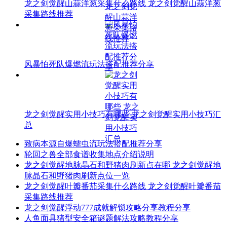
龙之剑觉醒山蒜洋葱采集什么路线 龙之剑觉醒山蒜洋葱
采集路线推荐
风暴怕死队爆燃流玩法搭配推荐分享
龙之剑觉醒实用小技巧有哪些 龙之剑觉醒实用小技巧汇
总
致病本源自爆蠕虫流玩法搭配推荐分享
轮回之兽全部食谱收集地点介绍说明
龙之剑觉醒地脉晶石和野猪肉刷新点在哪 龙之剑觉醒地
脉晶石和野猪肉刷新点位一览
龙之剑觉醒叶瓣番茄采集什么路线 龙之剑觉醒叶瓣番茄
采集路线推荐
龙之剑觉醒浮动777成就解锁攻略分享教程分享
人鱼面具猪型安全箱谜题解法攻略教程分享