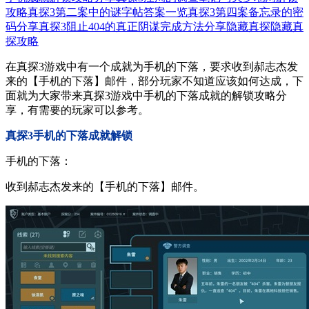
攻略
真探3第二案中的谜字帖答案一览
真探3第四案备忘录的密
码分享
真探3阻止404的真正阴谋完成方法分享
隐藏真探
隐藏真
探攻略
在真探3游戏中有一个成就为手机的下落，要求收到郝志杰发
来的【手机的下落】邮件，部分玩家不知道应该如何达成，下
面就为大家带来真探3游戏中手机的下落成就的解锁攻略分
享，有需要的玩家可以参考。
真探3手机的下落成就解锁
手机的下落：
收到郝志杰发来的【手机的下落】邮件。