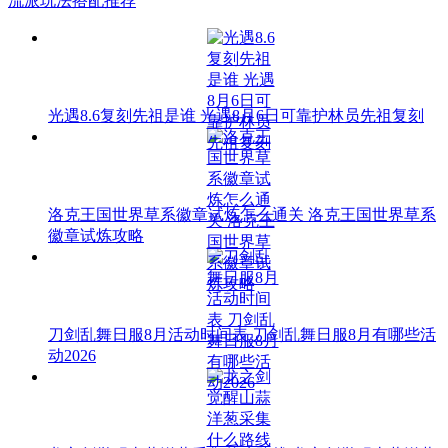
流派玩法搭配推荐
光遇8.6复刻先祖是谁 光遇8月6日可靠护林员先祖复刻
洛克王国世界草系徽章试炼怎么通关 洛克王国世界草系
徽章试炼攻略
刀剑乱舞日服8月活动时间表 刀剑乱舞日服8月有哪些活
动2026