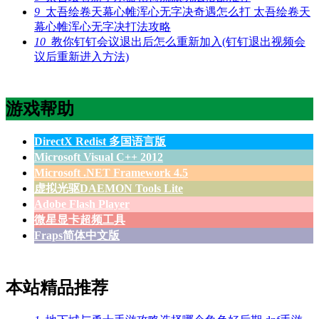
9
太吾绘卷天幕心帷浑心无字决奇遇怎么打 太吾绘卷天
幕心帷浑心无字决打法攻略
10
教你钉钉会议退出后怎么重新加入(钉钉退出视频会
议后重新进入方法)
游戏帮助
DirectX Redist 多国语言版
Microsoft Visual C++ 2012
Microsoft .NET Framework 4.5
虚拟光驱DAEMON Tools Lite
Adobe Flash Player
微星显卡超频工具
Fraps简体中文版
本站精品推荐