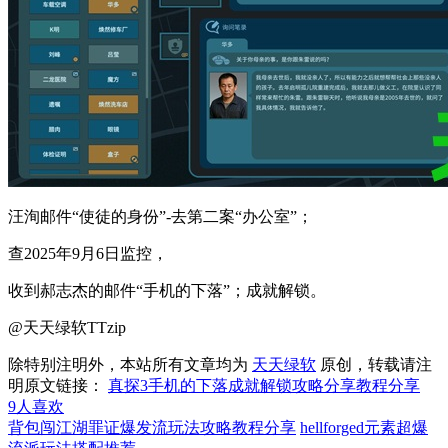
汪洵邮件“使徒的身份”-去第二案“办公室”；
查2025年9月6日监控，
收到郝志杰的邮件“手机的下落”；成就解锁。
@天天绿软TTzip
除特别注明外，本站所有文章均为
天天绿软
原创，转载请注
明原文链接：
真探3手机的下落成就解锁攻略分享教程分享
9
人喜欢
背包闯江湖罪证爆发流玩法攻略教程分享
hellforged元素超爆