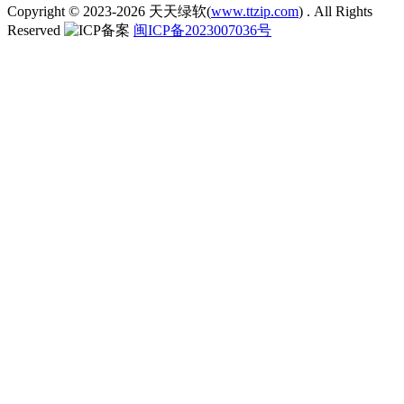
Copyright © 2023-2026
天天绿软(
www.ttzip.com
)
. All Rights
Reserved
闽ICP备2023007036号