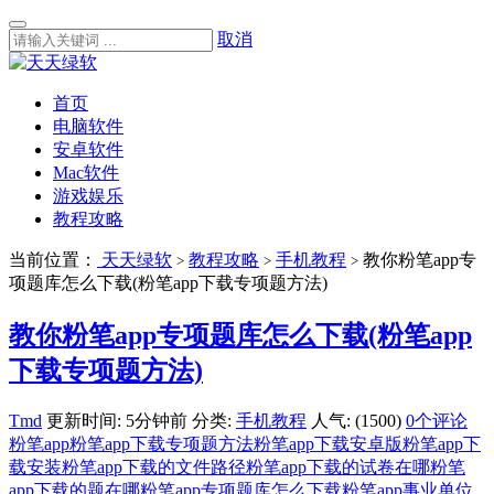
取消
首页
电脑软件
安卓软件
Mac软件
游戏娱乐
教程攻略
当前位置：
天天绿软
教程攻略
手机教程
教你粉笔app专
>
>
>
项题库怎么下载(粉笔app下载专项题方法)
教你粉笔app专项题库怎么下载(粉笔app
下载专项题方法)
Tmd
更新时间: 5分钟前
分类:
手机教程
人气: (1500)
0个评论
粉笔app
粉笔app下载专项题方法
粉笔app下载安卓版
粉笔app下
载安装
粉笔app下载的文件路径
粉笔app下载的试卷在哪
粉笔
app下载的题在哪
粉笔app专项题库怎么下载
粉笔app事业单位