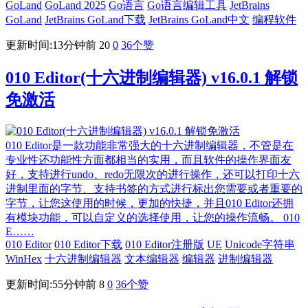
GoLand
GoLand 2025
Go语言
Go语言编辑工具
JetBrains
GoLand
JetBrains GoLand下载
JetBrains GoLand中文
编程软件
更新时间:13分钟前
20
0
36
个赞
010 Editor(十六进制编辑器) v16.0.1 解锁
免激活
010 Editor是一款功能非常强大的十六进制编辑器，不管是在
专业性还功能性方面都相当的实用，而且软件的操作界面友
好，支持进行undo、redo无限次的进行操作，还可以打印十六
进制里面的字节、支持书签的方式进行标出您需要或者重要的
字节，让您这使用的时候，更加的快捷，并且010 Editor还拥
有模块功能，可以自定义的选择使用，让您的操作流畅。 010
E……
010 Editor
010 Editor下载
010 Editor注册版
UE
Unicode字符串
WinHex
十六进制编辑器
文本编辑器
编辑器
进制编辑器
更新时间:55分钟前
8
0
36
个赞