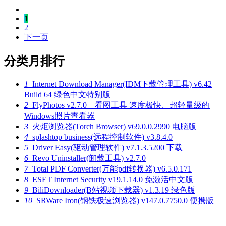
1
2
下一页
分类月排行
1
Internet Download Manager(IDM下载管理工具) v6.42
Build 64 绿色中文特别版
2
FlyPhotos v2.7.0 – 看图工具 速度极快、超轻量级的
Windows照片查看器
3
火炬浏览器(Torch Browser) v69.0.0.2990 电脑版
4
splashtop business(远程控制软件) v3.8.4.0
5
Driver Easy(驱动管理软件) v7.1.3.5200 下载
6
Revo Uninstaller(卸载工具) v2.7.0
7
Total PDF Converter(万能pdf转换器) v6.5.0.171
8
ESET Internet Security v19.1.14.0 免激活中文版
9
BiliDownloader(B站视频下载器) v1.3.19 绿色版
10
SRWare Iron(钢铁极速浏览器) v147.0.7750.0 便携版