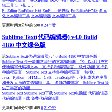
多种编程语言，喜欢的话赶快来本站下载吧。 多元化文本编
辑工具 1、强……
EmEditor
EmEditor下载
EmEditor便携版
EmEditor绿色版
多元
化文本编辑工具
文本编辑器
文本编辑工具
更新时间:8分钟前
590
0
24
个赞
Sublime Text(代码编辑器) v4.0 Build
4180 中文绿色版
Sublime Text 是一款非常流行的文本编辑器，它可以让用户方
便地编写代码和文本，支持多种编程语言。 软件功能 支持多
种编程语言：Sublime Text 支持多种编程语言，包括C++、
Java、Python、HTML、CSS、JavaScript等，使其成为程序员
和开发人员的首选编辑工具。 多项功能丰富：Sublime Text 提
供了丰富的功能，……
Sublime Text
Sublime Text下载
Sublime Text电脑版
代码编辑器
代码编辑器下载
免费代码编辑器
更新时间:8分钟前
489
0
21
个赞