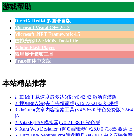
游戏帮助
DirectX Redist 多国语言版
Microsoft Visual C++ 2012
Microsoft .NET Framework 4.5
虚拟光驱DAEMON Tools Lite
Adobe Flash Player
微星显卡超频工具
Fraps简体中文版
本站精品推荐
1
IDM(下载速度最多达5倍) v6.42.42 激活直装版
2
搜狗输入法(去广告精简版) v15.7.0.2192 纯净版
3
dnGrep(文章内容搜索工具) v4.5.66.0 绿色免费版 32/64
位
4
Vita3K(PSV模拟器) v0.2.0.3807 绿色版
5
Xara Web Designer+(网页编辑器) v25.0.0.71855 激活版
6
Hard Disk Sentinel Pro(硬盘哨兵) v6.30.2 中文安装免费