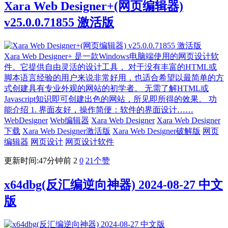
Xara Web Designer+(网页编辑器)
v25.0.0.71855 激活版
Xara Web Designer+ 是一款Windows电脑端使用的网页设计软
件。它提供自由灵活的设计工具， 对于没有丰富的HTML或
脚本语言经验的用户来说非常好用，也适合希望以最简单的方
式创建具有专业外观的网站的初学者。 无需了解HTML或
Javascript知识即可创建出色的网站，所见即所得的效果。 功
能介绍 1. 界面友好，操作简便：软件的界面设计……
WebDesigner
Web编辑器
Xara Web Designer
Xara Web Designer
下载
Xara Web Designer激活版
Xara Web Designer破解版
网页
编辑器
网页设计
网页设计软件
更新时间:47分钟前
2
0
21
个赞
x64dbg(反汇编逆向神器) 2024-08-27 中文
版