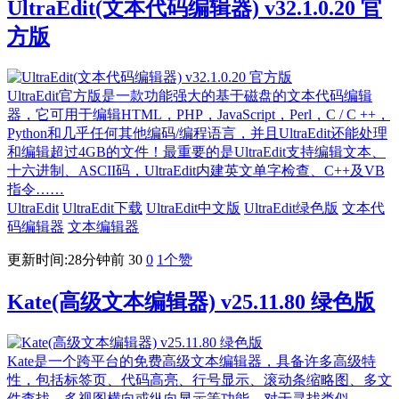
UltraEdit(文本代码编辑器) v32.1.0.20 官
方版
UltraEdit官方版是一款功能强大的基于磁盘的文本代码编辑
器，它可用于编辑HTML，PHP，JavaScript，Perl，C / C ++，
Python和几乎任何其他编码/编程语言，并且UltraEdit还能处理
和编辑超过4GB的文件！最重要的是UltraEdit支持编辑文本、
十六进制、ASCII码，UltraEdit内建英文单字检查、C++及VB
指令……
UltraEdit
UltraEdit下载
UltraEdit中文版
UltraEdit绿色版
文本代
码编辑器
文本编辑器
更新时间:28分钟前
30
0
1
个赞
Kate(高级文本编辑器) v25.11.80 绿色版
Kate是一个跨平台的免费高级文本编辑器，具备许多高级特
性，包括标签页、代码高亮、行号显示、滚动条缩略图、多文
件查找、多视图横向或纵向显示等功能。对于寻找类似