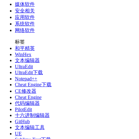
媒体软件
安全相关
应用软件
系统软件
网络软件
标签
和平精英
WinHex
文本编辑器
UltraEdit
UltraEdit下载
Notepad++
Cheat Engine下载
CE修改器
Cheat Engine
代码编辑器
PilotEdit
十六进制编辑器
GitHub
文本编辑工具
UE