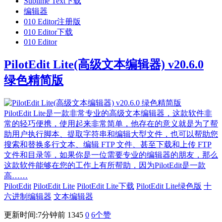
Sublime Text下载
编辑器
010 Editor注册版
010 Editor下载
010 Editor
PilotEdit Lite(高级文本编辑器) v20.6.0
绿色精简版
PilotEdit Lite是一款非常专业的高级文本编辑器，这款软件非
常的轻巧便携，使用起来非常简单，他存在的意义就是为了帮
助用户执行脚本、提取字符串和编辑大型文件，也可以帮助您
搜索和替换多行文本、编辑 FTP 文件、甚至下载和上传 FTP
文件和目录等，如果你是一位需要专业的编辑器的朋友，那么
这款软件能够在您的工作上有所帮助，因为PilotEdit是一款
高……
PilotEdit
PilotEdit Lite
PilotEdit Lite下载
PilotEdit Lite绿色版
十
六进制编辑器
文本编辑器
更新时间:7分钟前
1345
0
6
个赞