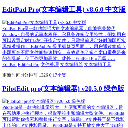
EditPad Pro(文本编辑工具) v8.6.0 中文版
EditPad Pro是一款功能强大的文本编辑器，能够完美替代
Windows 自带的记事本程序。它具备许多实用特性，例如用户
可以设置定时自动打开指定文件，只需提前设定好时间即可实
现精准操作。 EditPad Pro采用标签页界面，让用户通过简单点
击即可在不同文件间快速切换，有效避免了多个窗口重叠带来
的杂乱感，使工作更加高效。此外，EditPad Pro无需……
EditPad
EditPad Pro
文件处理
文本编辑器
文本编辑工具
更新时间:4分钟前
1326
0
17
个赞
PilotEdit pro(文本编辑器) v20.5.0 绿色版
PilotEdit是一款功能非常强大、方便和可靠的文本编辑器，旨
在帮助用户执行脚本，提取字符串和编辑大型文件。 PilotEdit
可以帮助你搜索和替换多行文字，编辑FTP文件甚至是下载和
上传的FTP文件和目录。 PilotEdit是支持开放文件大于4GB的