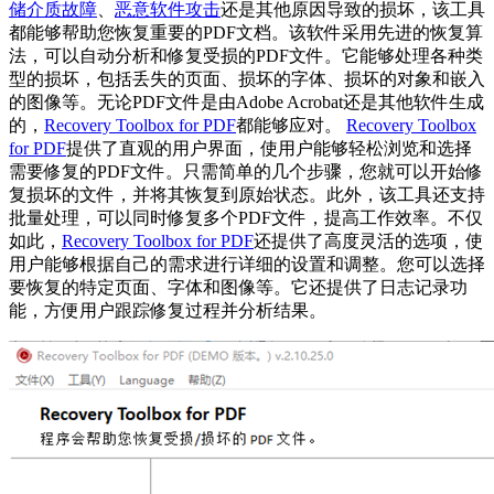
储介质故障
、
恶意软件攻击
还是其他原因导致的损坏，该工具
都能够帮助您恢复重要的PDF文档。该软件采用先进的恢复算
法，可以自动分析和修复受损的PDF文件。它能够处理各种类
型的损坏，包括丢失的页面、损坏的字体、损坏的对象和嵌入
的图像等。无论PDF文件是由Adobe Acrobat还是其他软件生成
的，
Recovery Toolbox for PDF
都能够应对。
Recovery Toolbox
for PDF
提供了直观的用户界面，使用户能够轻松浏览和选择
需要修复的PDF文件。只需简单的几个步骤，您就可以开始修
复损坏的文件，并将其恢复到原始状态。此外，该工具还支持
批量处理，可以同时修复多个PDF文件，提高工作效率。不仅
如此，
Recovery Toolbox for PDF
还提供了高度灵活的选项，使
用户能够根据自己的需求进行详细的设置和调整。您可以选择
要恢复的特定页面、字体和图像等。它还提供了日志记录功
能，方便用户跟踪修复过程并分析结果。