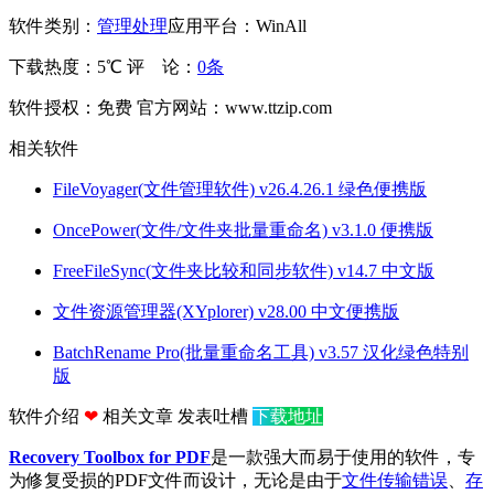
软件类别：
管理处理
应用平台：WinAll
下载热度：5℃
评 论：
0条
软件授权：免费
官方网站：www.ttzip.com
相关软件
FileVoyager(文件管理软件) v26.4.26.1 绿色便携版
OncePower(文件/文件夹批量重命名) v3.1.0 便携版
FreeFileSync(文件夹比较和同步软件) v14.7 中文版
文件资源管理器(XYplorer) v28.00 中文便携版
BatchRename Pro(批量重命名工具) v3.57 汉化绿色特别
版
软件介绍
❤
相关文章
发表吐槽
下载地址
Recovery Toolbox for PDF
是一款强大而易于使用的软件，专
为修复受损的PDF文件而设计，无论是由于
文件传输错误
、
存