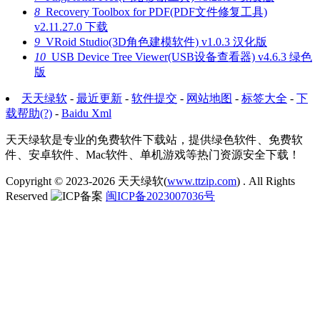
8
Recovery Toolbox for PDF(PDF文件修复工具)
v2.11.27.0 下载
9
VRoid Studio(3D角色建模软件) v1.0.3 汉化版
10
USB Device Tree Viewer(USB设备查看器) v4.6.3 绿色
版
天天绿软
-
最近更新
-
软件提交
-
网站地图
-
标签大全
-
下
载帮助(?)
-
Baidu Xml
天天绿软是专业的免费软件下载站，提供绿色软件、免费软
件、安卓软件、Mac软件、单机游戏等热门资源安全下载！
Copyright © 2023-2026
天天绿软(
www.ttzip.com
)
. All Rights
Reserved
闽ICP备2023007036号