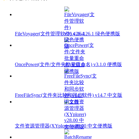
FileVoyager(文件管理软件) v26.4.26.1 绿色便携版
OncePower(文件/文件夹批量重命名) v3.1.0 便携版
FreeFileSync(文件夹比较和同步软件) v14.7 中文版
文件资源管理器(XYplorer) v28.00 中文便携版