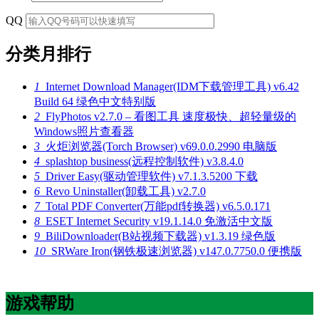
QQ
分类月排行
1
Internet Download Manager(IDM下载管理工具) v6.42
Build 64 绿色中文特别版
2
FlyPhotos v2.7.0 – 看图工具 速度极快、超轻量级的
Windows照片查看器
3
火炬浏览器(Torch Browser) v69.0.0.2990 电脑版
4
splashtop business(远程控制软件) v3.8.4.0
5
Driver Easy(驱动管理软件) v7.1.3.5200 下载
6
Revo Uninstaller(卸载工具) v2.7.0
7
Total PDF Converter(万能pdf转换器) v6.5.0.171
8
ESET Internet Security v19.1.14.0 免激活中文版
9
BiliDownloader(B站视频下载器) v1.3.19 绿色版
10
SRWare Iron(钢铁极速浏览器) v147.0.7750.0 便携版
游戏帮助