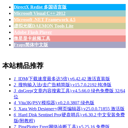
DirectX Redist 多国语言版
Microsoft Visual C++ 2012
Microsoft .NET Framework 4.5
虚拟光驱DAEMON Tools Lite
Adobe Flash Player
微星显卡超频工具
Fraps简体中文版
本站精品推荐
1
IDM(下载速度最多达5倍) v6.42.42 激活直装版
2
搜狗输入法(去广告精简版) v15.7.0.2192 纯净版
3
dnGrep(文章内容搜索工具) v4.5.66.0 绿色免费版 32/64
位
4
Vita3K(PSV模拟器) v0.2.0.3807 绿色版
5
Xara Web Designer+(网页编辑器) v25.0.0.71855 激活版
6
Hard Disk Sentinel Pro(硬盘哨兵) v6.30.2 中文安装免费
版(附教程)
7
PingPlotter Free(网络诊断工具) v5.25.16 免费版