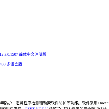
v12.3.0.1507 简体中文注册版
.3.430 多语言版
毒防护、恶意程序检测和勒索软件防护等功能。软件采用Threat
戏的用户来说，
ESET NOD32
能够提供较为稳定的安全防护体验