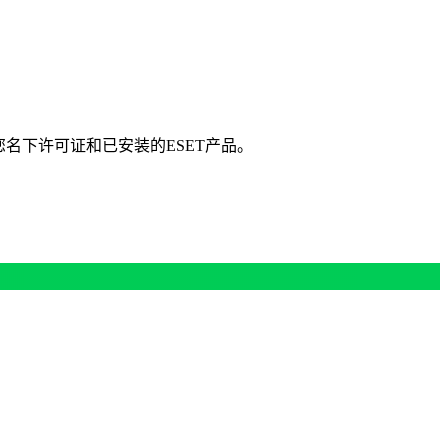
您名下许可证和已安装的ESET产品。