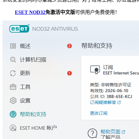
ESET NOD32
免激活中文版
可供用户免费使用！