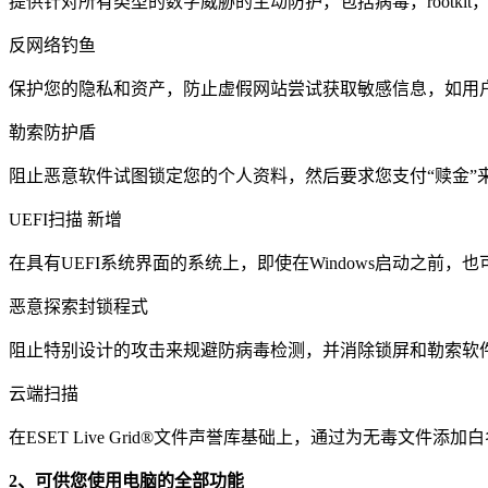
提供针对所有类型的数字威胁的主动防护，包括病毒，rootki
反网络钓鱼
保护您的隐私和资产，防止虚假网站尝试获取敏感信息，如用
勒索防护盾
阻止恶意软件试图锁定您的个人资料，然后要求您支付“赎金”
UEFI扫描 新增
在具有UEFI系统界面的系统上，即使在Windows启动之前
恶意探索封锁程式
阻止特别设计的攻击来规避防病毒检测，并消除锁屏和勒索软件。
云端扫描
在ESET Live Grid®文件声誉库基础上，通过为无毒文
2、可供您使用电脑的全部功能