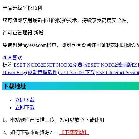
产品升级平稳顺利
您可随即享用最新推出的防护技术，持续享受高度安全性。
许可证管理器 新增
免费创建my.eset.com帐户，即刻享有查阅许可证状态和
26
人喜欢
标签
ESET NOD32
ESET NOD32免费版
ESET NOD32激活版
ES
Driver Easy(驱动管理软件) v7.1.3.5200 下载
ESET Internet Sec
下载地址
立即下载
立即下载
1、本站软件已扫描上传，您可以放心下载使用
2、
如何下载本站资源? —
【下载帮助】