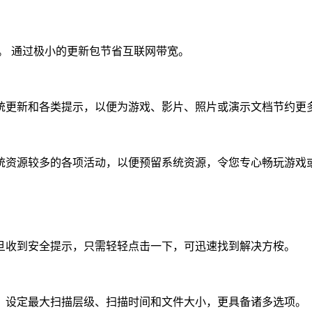
。 通过极小的更新包节省互联网带宽。
统更新和各类提示，以便为游戏、影片、照片或演示文档节约更
统资源较多的各项活动，以便预留系统资源，令您专心畅玩游戏
旦收到安全提示，只需轻轻点击一下，可迅速找到解决方桉。
，设定最大扫描层级、扫描时间和文件大小，更具备诸多选项。