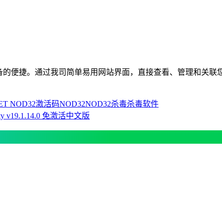
联网设备的便捷。通过我司简单易用网站界面，直接查看、管理和关联
ET NOD32激活码
NOD32
NOD32杀毒
杀毒软件
urity v19.1.14.0 免激活中文版