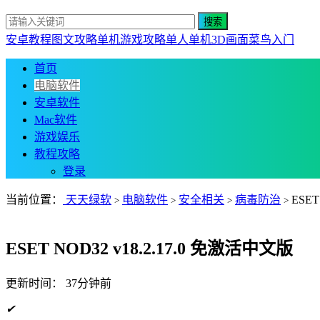
安卓教程
图文攻略
单机游戏攻略
单人单机
3D画面
菜鸟入门
首页
电脑软件
安卓软件
Mac软件
游戏娱乐
教程攻略
登录
当前位置：
天天绿软
电脑软件
安全相关
病毒防治
ESET
>
>
>
>
ESET NOD32 v18.2.17.0 免激活中文版
更新时间：
37分钟前
✔