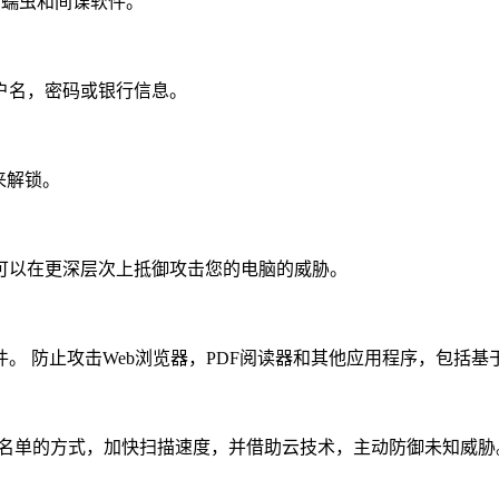
t，蠕虫和间谍软件。
户名，密码或银行信息。
来解锁。
，也可以在更深层次上抵御攻击您的电脑的威胁。
 防止攻击Web浏览器，PDF阅读器和其他应用程序，包括基于J
件添加白名单的方式，加快扫描速度，并借助云技术，主动防御未知威胁