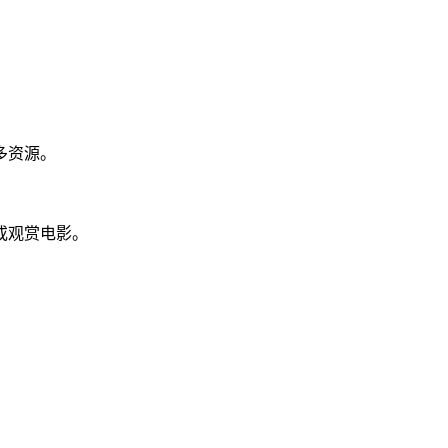
多资源。
或观赏电影。