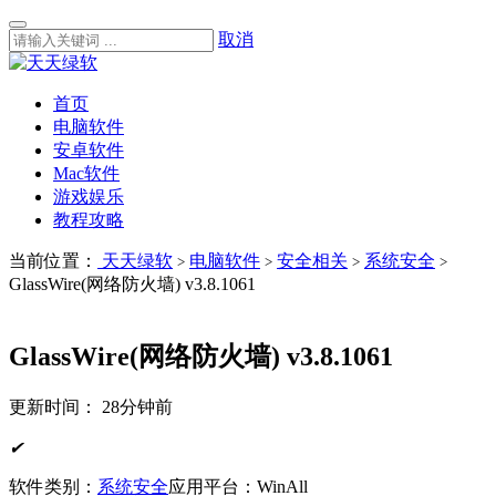
取消
首页
电脑软件
安卓软件
Mac软件
游戏娱乐
教程攻略
当前位置：
天天绿软
电脑软件
安全相关
系统安全
>
>
>
>
GlassWire(网络防火墙) v3.8.1061
GlassWire(网络防火墙) v3.8.1061
更新时间：
28分钟前
✔
软件类别：
系统安全
应用平台：WinAll