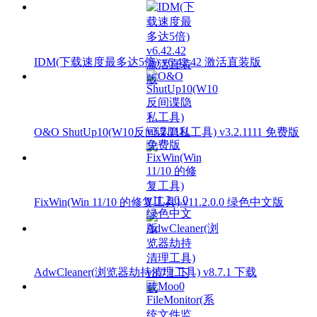
IDM(下载速度最多达5倍) v6.42.42 激活直装版
O&O ShutUp10(W10反间谍隐私工具) v3.2.1111 免费版
FixWin(Win 11/10 的修复工具) v11.2.0.0 绿色中文版
AdwCleaner(浏览器劫持清理工具) v8.7.1 下载