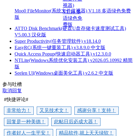
Moo0 FileMonitor(系统文件监视器) V1.18 多语绿色免费
版
ATTO Disk Benchmark(硬盘U盘存储卡速度测试工具)
V5.00.3 汉化版
Super Productivity(任务管理软件) v18.14.0
EasyRC(系统一键重装工具) v3.8.9.0 中文版
Quick Access Popup(快速启动器工具) v12.3.0.0
NTLite(Windows系统优化安装工具) v2026.05.10992 精简
版
Seelen UI(Windows桌面美化工具) v2.6.2 中文版
参与吐槽
取消回复
#快捷评论#
非常给力！
又见技术文！
感谢分享！支持！
回复是一种美德！
此帖日后必成大器！
作者好人一生平安！
精品软件,就上天天绿软！