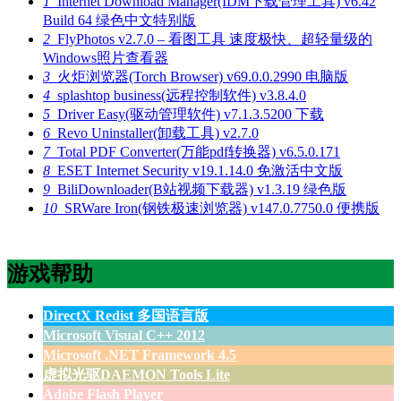
1
Internet Download Manager(IDM下载管理工具) v6.42
Build 64 绿色中文特别版
2
FlyPhotos v2.7.0 – 看图工具 速度极快、超轻量级的
Windows照片查看器
3
火炬浏览器(Torch Browser) v69.0.0.2990 电脑版
4
splashtop business(远程控制软件) v3.8.4.0
5
Driver Easy(驱动管理软件) v7.1.3.5200 下载
6
Revo Uninstaller(卸载工具) v2.7.0
7
Total PDF Converter(万能pdf转换器) v6.5.0.171
8
ESET Internet Security v19.1.14.0 免激活中文版
9
BiliDownloader(B站视频下载器) v1.3.19 绿色版
10
SRWare Iron(钢铁极速浏览器) v147.0.7750.0 便携版
游戏帮助
DirectX Redist 多国语言版
Microsoft Visual C++ 2012
Microsoft .NET Framework 4.5
虚拟光驱DAEMON Tools Lite
Adobe Flash Player