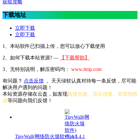
获取攻略
下载地址
立即下载
立即下载
1、本站软件已扫描上传，您可以放心下载使用
2、
如何下载本站资源? —
【下载帮助】
3、无特别说明，解压密码均：
www.ttzip.com
有问题？
点击反馈
， 天天绿软认真对待每一条反馈，尽可能
解决用户遇到的问题！
本站资源存储在云盘，如发现
链接失效、违法违规、资源包错
误
等问题向我们反馈！
TinyWall(网络防火墙软件) v3.4.1