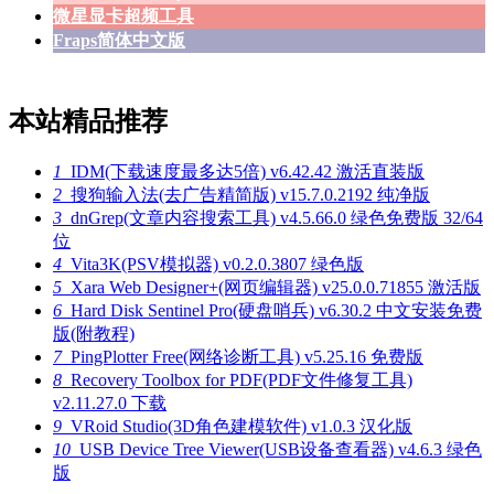
微星显卡超频工具
Fraps简体中文版
本站精品推荐
1
IDM(下载速度最多达5倍) v6.42.42 激活直装版
2
搜狗输入法(去广告精简版) v15.7.0.2192 纯净版
3
dnGrep(文章内容搜索工具) v4.5.66.0 绿色免费版 32/64
位
4
Vita3K(PSV模拟器) v0.2.0.3807 绿色版
5
Xara Web Designer+(网页编辑器) v25.0.0.71855 激活版
6
Hard Disk Sentinel Pro(硬盘哨兵) v6.30.2 中文安装免费
版(附教程)
7
PingPlotter Free(网络诊断工具) v5.25.16 免费版
8
Recovery Toolbox for PDF(PDF文件修复工具)
v2.11.27.0 下载
9
VRoid Studio(3D角色建模软件) v1.0.3 汉化版
10
USB Device Tree Viewer(USB设备查看器) v4.6.3 绿色
版