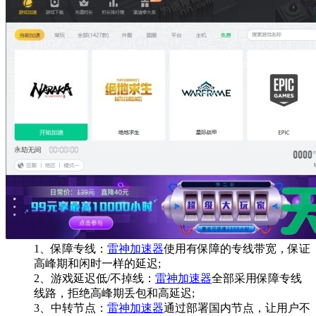
1、保障专线：
雷神加速器
使用有保障的专线带宽，保证
高峰期和闲时一样的延迟;
2、游戏延迟低/不掉线：
雷神加速器
全部采用保障专线
线路，拒绝高峰期丢包和高延迟;
3、中转节点：
雷神加速器
通过部署国内节点，让用户不