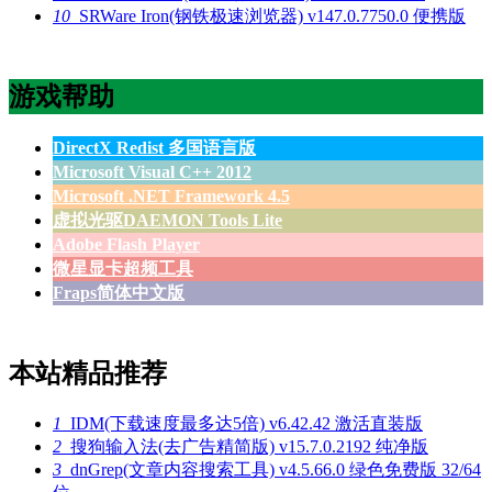
10
SRWare Iron(钢铁极速浏览器) v147.0.7750.0 便携版
游戏帮助
DirectX Redist 多国语言版
Microsoft Visual C++ 2012
Microsoft .NET Framework 4.5
虚拟光驱DAEMON Tools Lite
Adobe Flash Player
微星显卡超频工具
Fraps简体中文版
本站精品推荐
1
IDM(下载速度最多达5倍) v6.42.42 激活直装版
2
搜狗输入法(去广告精简版) v15.7.0.2192 纯净版
3
dnGrep(文章内容搜索工具) v4.5.66.0 绿色免费版 32/64