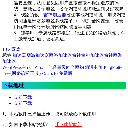
需要直连，从而避免因用户直接连接不稳定造成的掉
线，更能让各个地区、各个网络环境均能达到良好效果;
4、线路负载：
雷神加速器
改变本地网络环境，加快网络
访问速度部署多地区多线路节点，做到全网覆盖，改善
用玩单一网络环境跨网访问缓慢等问题。
5、独享IP：专属线路超稳定，行业顶尖的驱动系统，军
工级专线加速，稳定高速。
10
人喜欢
标签
加速器
网游加速器
网络加速器
雷神
雷神加速器
雷神网游
加速器
WordPress主题 - Zino一个轻量级的全网站编辑主题
PingPlotter
Free(网络诊断工具) v5.25.16 免费版
下载地址
立即下载
立即下载
1、本站软件已扫描上传，您可以放心下载使用
2、
如何下载本站资源? —
【下载帮助】