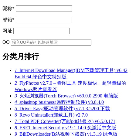
昵称
*
邮箱
*
网址
QQ
分类月排行
1
Internet Download Manager(IDM下载管理工具) v6.42
Build 64 绿色中文特别版
2
FlyPhotos v2.7.0 – 看图工具 速度极快、超轻量级的
Windows照片查看器
3
火炬浏览器(Torch Browser) v69.0.0.2990 电脑版
4
splashtop business(远程控制软件) v3.8.4.0
5
Driver Easy(驱动管理软件) v7.1.3.5200 下载
6
Revo Uninstaller(卸载工具) v2.7.0
7
Total PDF Converter(万能pdf转换器) v6.5.0.171
8
ESET Internet Security v19.1.14.0 免激活中文版
9
BiliDownloader(B站视频下载器) v1.3.19 绿色版