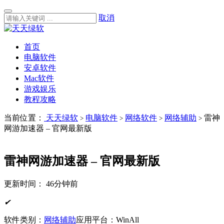
取消
首页
电脑软件
安卓软件
Mac软件
游戏娱乐
教程攻略
当前位置：
天天绿软
电脑软件
网络软件
网络辅助
雷神
>
>
>
>
网游加速器 – 官网最新版
雷神网游加速器 – 官网最新版
更新时间：
46分钟前
✔
软件类别：
网络辅助
应用平台：WinAll